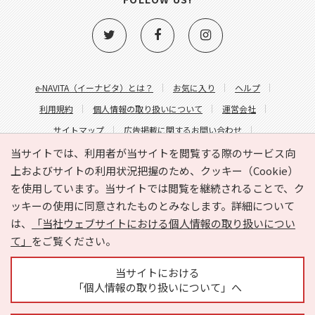
e-NAVITA（イーナビタ）とは？
お気に入り
ヘルプ
利用規約
個人情報の取り扱いについて
運営会社
サイトマップ
広告掲載に関するお問い合わせ
サイトの内容に関するお問い合わせ
当サイトでは、利用者が当サイトを閲覧する際のサービス向
上およびサイトの利用状況把握のため、クッキー（Cookie）
を使用しています。当サイトでは閲覧を継続されることで、ク
ッキーの使用に同意されたものとみなします。詳細について
は、
「当社ウェブサイトにおける個人情報の取り扱いについ
て」
をご覧ください。
Copyright © HYOJITO.Co.,Ltd. All Rights Reserved.
当サイトにおける
「個人情報の取り扱いについて」へ