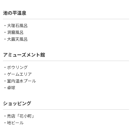
池の平温泉
・大理石風呂
・洞窟風呂
・大露天風呂
アミューズメント館
・ボウリング
・ゲームエリア
・室内温水プール
・卓球
ショッピング
・売店「花小町」
・地ビール