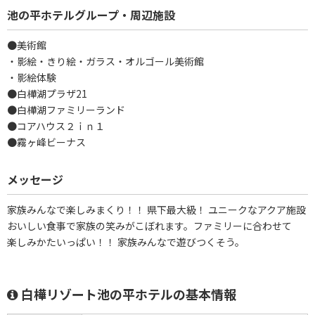
池の平ホテルグループ・周辺施設
●美術館
・影絵・きり絵・ガラス・オルゴール美術館
・影絵体験
●白樺湖プラザ21
●白樺湖ファミリーランド
●コアハウス２ｉｎ１
●霧ヶ峰ビーナス
メッセージ
家族みんなで楽しみまくり！！ 県下最大級！ ユニークなアクア施設
おいしい食事で家族の笑みがこぼれます。ファミリーに合わせて
楽しみかたいっぱい！！ 家族みんなで遊びつくそう。
白樺リゾート池の平ホテルの基本情報