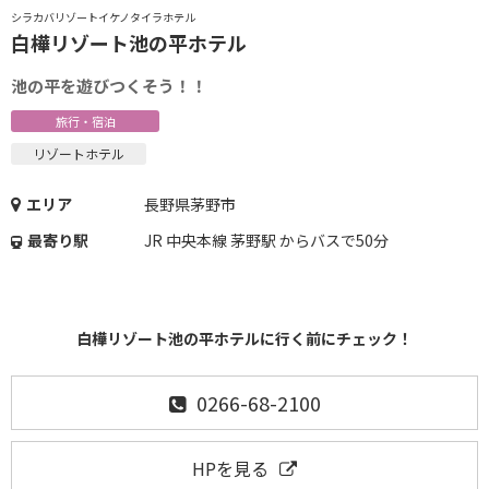
シラカバリゾートイケノタイラホテル
白樺リゾート池の平ホテル
池の平を遊びつくそう！！
旅行・宿泊
リゾートホテル
エリア
長野県茅野市
最寄り駅
JR 中央本線 茅野駅 からバスで50分
白樺リゾート池の平ホテルに行く前にチェック！
0266-68-2100
HPを見る