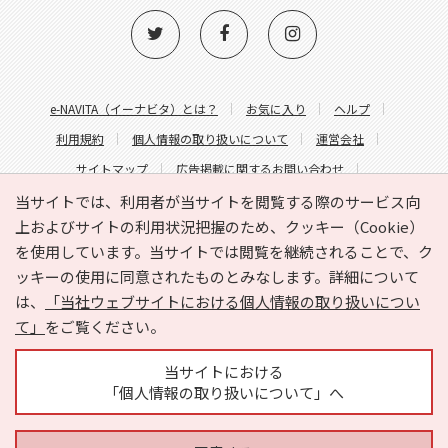
e-NAVITA（イーナビタ）とは？
お気に入り
ヘルプ
利用規約
個人情報の取り扱いについて
運営会社
サイトマップ
広告掲載に関するお問い合わせ
サイトの内容に関するお問い合わせ
当サイトでは、利用者が当サイトを閲覧する際のサービス向
上およびサイトの利用状況把握のため、クッキー（Cookie）
を使用しています。当サイトでは閲覧を継続されることで、ク
ッキーの使用に同意されたものとみなします。詳細について
は、
「当社ウェブサイトにおける個人情報の取り扱いについ
て」
をご覧ください。
Copyright © HYOJITO.Co.,Ltd. All Rights Reserved.
当サイトにおける
「個人情報の取り扱いについて」へ