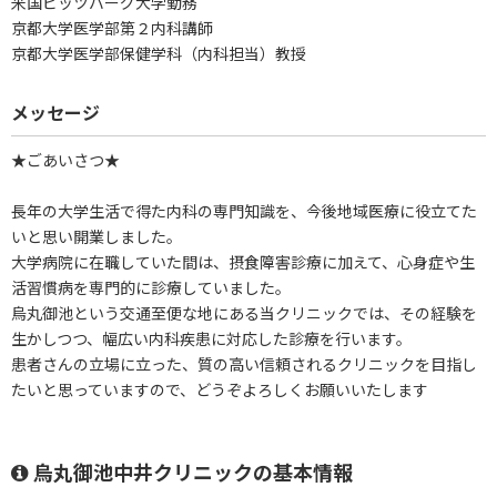
米国ピッツバーグ大学勤務
京都大学医学部第２内科講師
京都大学医学部保健学科（内科担当）教授
メッセージ
★ごあいさつ★
長年の大学生活で得た内科の専門知識を、今後地域医療に役立てた
いと思い開業しました。
大学病院に在職していた間は、摂食障害診療に加えて、心身症や生
活習慣病を専門的に診療していました。
烏丸御池という交通至便な地にある当クリニックでは、その経験を
生かしつつ、幅広い内科疾患に対応した診療を行います。
患者さんの立場に立った、質の高い信頼されるクリニックを目指し
たいと思っていますので、どうぞよろしくお願いいたします
烏丸御池中井クリニックの基本情報