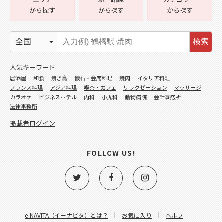
から探す
から探す
から探す
検索
人気キーワード
居酒屋
和食
焼き鳥
懐石・会席料理
焼肉
イタリア料理
フランス料理
アジア料理
喫茶・カフェ
リラクゼーション
マッサージ
カラオケ
ビジネスホテル
内科
小児科
動物病院
会計事務所
法律事務所
掲載者ログイン
FOLLOW US!
e-NAVITA（イーナビタ）とは？
お気に入り
ヘルプ