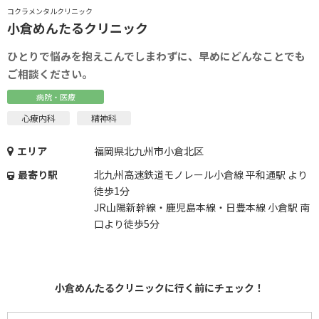
コクラメンタルクリニック
小倉めんたるクリニック
ひとりで悩みを抱えこんでしまわずに、早めにどんなことでも
ご相談ください。
病院・医療
心療内科
精神科
エリア
福岡県北九州市小倉北区
最寄り駅
北九州高速鉄道モノレール小倉線 平和通駅 より
徒歩1分
JR山陽新幹線・鹿児島本線・日豊本線 小倉駅 南
口より徒歩5分
小倉めんたるクリニックに行く前にチェック！