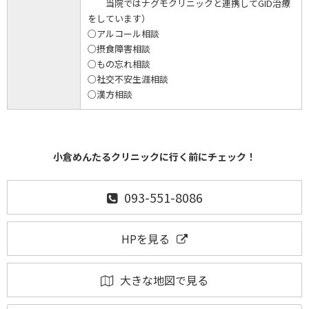
当院ではナグモクリニックと連携してGID治療
をしています）
○アルコール相談
○摂食障害相談
○もの忘れ相談
○社交不安生涯相談
○漢方相談
小倉めんたるクリニックに行く前にチェック！
093-551-8086
HPを見る
大きな地図で見る