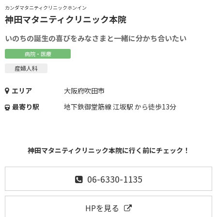
カンダマタニティクリニックホンイン
神田マタニティクリニック本院
いのちの誕生の喜びをみなさまと一緒に分かち合いたい
病院・医療
産婦人科
エリア
大阪府吹田市
最寄り駅
地下鉄御堂筋線 江坂駅 から徒歩13分
神田マタニティクリニック本院に行く前にチェック！
06-6330-1135
HPを見る