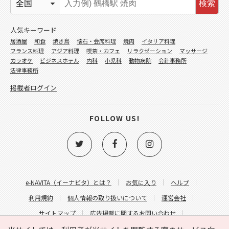
検索
人気キーワード
居酒屋
和食
焼き鳥
懐石・会席料理
焼肉
イタリア料理
フランス料理
アジア料理
喫茶・カフェ
リラクゼーション
マッサージ
カラオケ
ビジネスホテル
内科
小児科
動物病院
会計事務所
法律事務所
掲載者ログイン
FOLLOW US!
e-NAVITA（イーナビタ）とは？
お気に入り
ヘルプ
利用規約
個人情報の取り扱いについて
運営会社
サイトマップ
広告掲載に関するお問い合わせ
サイトの内容に関するお問い合わせ