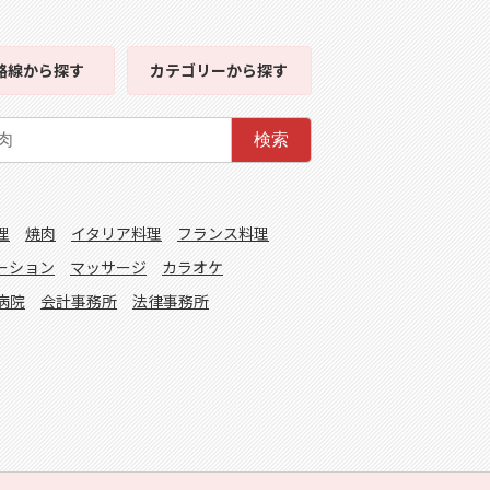
路線
から探す
カテゴリー
から探す
検索
理
焼肉
イタリア料理
フランス料理
ーション
マッサージ
カラオケ
病院
会計事務所
法律事務所