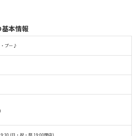
。
の基本情報
ロ・プー♪
0
19:30 (日・祝・祭 19:00閉店)