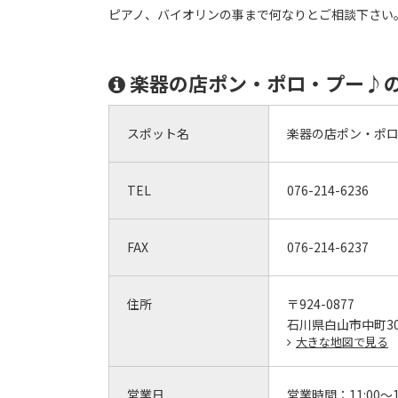
ピアノ、バイオリンの事まで何なりとご相談下さい
楽器の店ポン・ポロ・プー♪
スポット名
楽器の店ポン・ポ
TEL
076-214-6236
FAX
076-214-6237
住所
〒924-0877
石川県白山市中町3
大きな地図で見る
営業日
営業時間：
11:00～