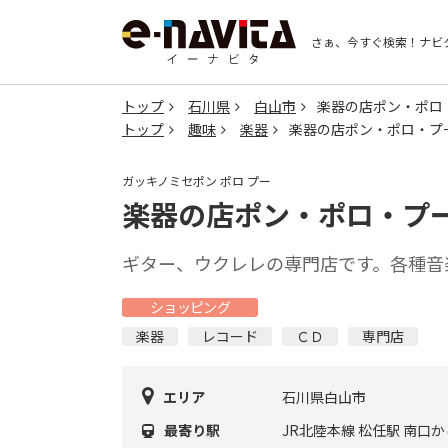
さぁ、今すぐ検索！
ナビ
トップ
石川県
白山市
楽器の店ポン・ポロ
トップ
趣味
楽器
楽器の店ポン・ポロ・プ
ガッキノミセポン ポロ プー
楽器の店ポン・ポロ・プ
ギター、ウクレレの専門店です。各種音
ショッピング
楽器
レコード
ＣＤ
専門店
エリア
石川県白山市
最寄り駅
JR北陸本線 松任駅 南口