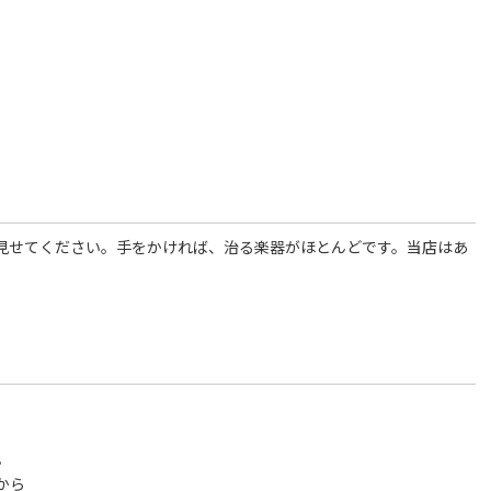
見せてください。手をかければ、治る楽器がほとんどです。当店はあ
。
から