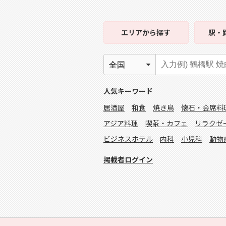
エリア
から探す
駅・
人気キーワード
居酒屋
和食
焼き鳥
懐石・会席料
アジア料理
喫茶・カフェ
リラクゼ
ビジネスホテル
内科
小児科
動物
掲載者ログイン