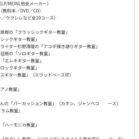
LP/MEINL他全メーカー）
oK（教則本／DVD／CD）
ー／ウクレレなど全20コース）
直樹の「クラッシックギター教室」
シックギター教室」
ライター杉野清隆の「アコギ弾き語りギター教室」
征樹の「ソロギター教室」
「エレキギター教室」
ロックギター教室」
スギター教室」（※ウッドベース可）
アノ教室」
さんの「パーカッション教室」（カホン、ジャンベコ ース）
ドラム教室」
「ハーモニカ教室」
「ウクレレ教室」（ハワイアンスタイル＆弾き語り コース）