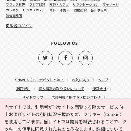
フランス料理
アジア料理
喫茶・カフェ
リラクゼーション
マッサージ
カラオケ
ビジネスホテル
内科
小児科
動物病院
会計事務所
法律事務所
掲載者ログイン
FOLLOW US!
e-NAVITA（イーナビタ）とは？
お気に入り
ヘルプ
利用規約
個人情報の取り扱いについて
運営会社
サイトマップ
広告掲載に関するお問い合わせ
サイトの内容に関するお問い合わせ
当サイトでは、利用者が当サイトを閲覧する際のサービス向
上およびサイトの利用状況把握のため、クッキー（Cookie）
を使用しています。当サイトでは閲覧を継続されることで、ク
ッキーの使用に同意されたものとみなします。詳細について