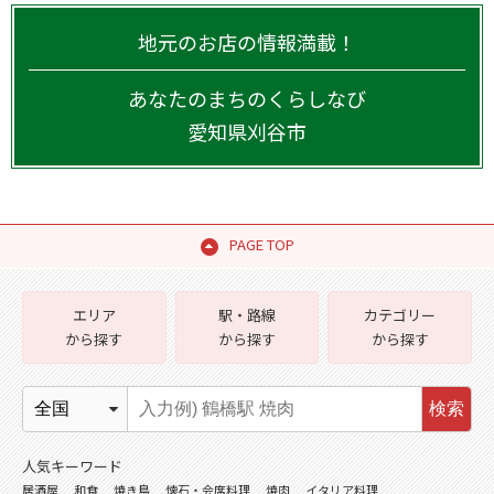
地元のお店の情報満載！
あなたのまちのくらしなび
愛知県
刈谷市
PAGE TOP
エリア
駅・路線
カテゴリー
から探す
から探す
から探す
検索
人気キーワード
居酒屋
和食
焼き鳥
懐石・会席料理
焼肉
イタリア料理