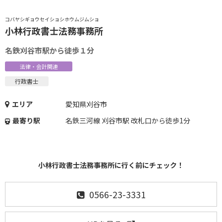
コバヤシギョウセイショシホウムジムショ
小林行政書士法務事務所
名鉄刈谷市駅から徒歩１分
法律・会計関連
行政書士
エリア
愛知県刈谷市
最寄り駅
名鉄三河線 刈谷市駅 改札口から徒歩1分
小林行政書士法務事務所に行く前にチェック！
0566-23-3331