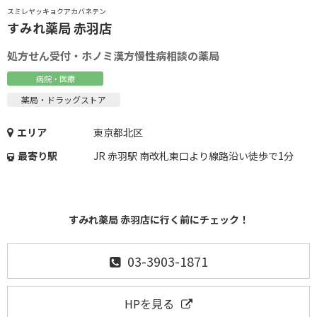
スミレヤッキョクアカバネテン
すみれ薬局 赤羽店
処方せん受付・ホノミ漢方慢性病相談の薬局
病院・医療
薬局・ドラッグストア
エリア
東京都北区
最寄り駅
JR 赤羽駅 南改札東口より線路沿い徒歩で1分
すみれ薬局 赤羽店に行く前にチェック！
03-3903-1871
HPを見る