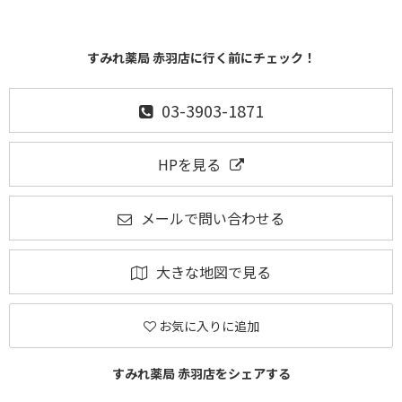
すみれ薬局 赤羽店に行く前にチェック！
03-3903-1871
HPを見る
メールで問い合わせる
大きな地図で見る
お気に入りに追加
すみれ薬局 赤羽店をシェアする