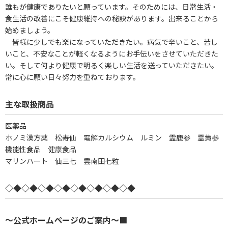
誰もが健康でありたいと願っています。そのためには、日常生活・
食生活の改善にこそ健康維持への秘訣があります。出来ることから
始めましょう。
皆様に少しでも楽になっていただきたい。病気で辛いこと、苦し
いこと、不安なことが軽くなるようにお手伝いをさせていただきた
い。そして何より健康で明るく楽しい生活を送っていただきたい。
常に心に願い日々努力を重ねております。
主な取扱商品
医薬品
ホノミ漢方薬 松寿仙 電解カルシウム ルミン 霊鹿参 霊黄参
機能性食品 健康食品
マリンハート 仙三七 雲南田七粒
◇◆◇◆◇◆◇◆◇◆◇◆◇◆◇◆
～公式ホームページのご案内～■