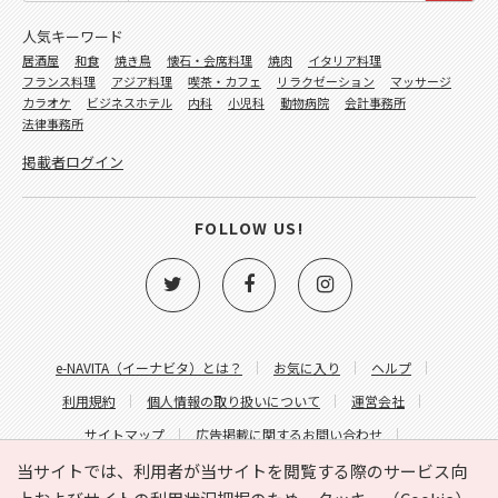
人気キーワード
居酒屋
和食
焼き鳥
懐石・会席料理
焼肉
イタリア料理
フランス料理
アジア料理
喫茶・カフェ
リラクゼーション
マッサージ
カラオケ
ビジネスホテル
内科
小児科
動物病院
会計事務所
法律事務所
掲載者ログイン
FOLLOW US!
e-NAVITA（イーナビタ）とは？
お気に入り
ヘルプ
利用規約
個人情報の取り扱いについて
運営会社
サイトマップ
広告掲載に関するお問い合わせ
サイトの内容に関するお問い合わせ
当サイトでは、利用者が当サイトを閲覧する際のサービス向