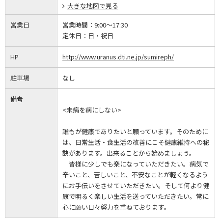
大きな地図で見る
営業日
営業時間：
9:00～17:30
定休日：
日・祝日
HP
http://www.uranus.dti.ne.jp/sumireph/
駐車場
なし
備考
<未病を病にしない>
誰もが健康でありたいと願っています。そのために
は、日常生活・食生活の改善にこそ健康維持への秘
訣があります。出来ることから始めましょう。
皆様に少しでも楽になっていただきたい。病気で
辛いこと、苦しいこと、不安なことが軽くなるよう
にお手伝いをさせていただきたい。そして何より健
康で明るく楽しい生活を送っていただきたい。常に
心に願い日々努力を重ねております。