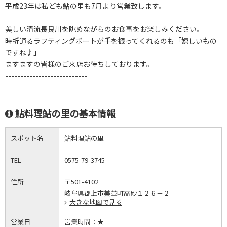
平成23年は私ども鮎の里も7月より営業致します。
美しい清流長良川を眺めながらのお食事をお楽しみください。
時折通るラフティングボートが手を振ってくれるのも「嬉しいもの
ですね♪」
ますますの皆様のご来店お待ちしております。
---------------------------
鮎料理鮎の里の基本情報
スポット名
鮎料理鮎の里
TEL
0575-79-3745
住所
〒501-4102
岐阜県郡上市美並町高砂１２６－２
大きな地図で見る
営業日
営業時間：
★