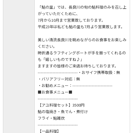
「鮎の里」では、長良川の旬の鮎料理のみを召し上
がっていただくために、
7月から10月まで営業致しております。
平成23年は私ども鮎の里も7月より営業致します。
美しい清流長良川を眺めながらのお食事をお楽しみ
ください。
時折通るラフティングボートが手を振ってくれるの
も「嬉しいものですね♪」
ますますの皆様のご来店お待ちしております。
---------------------------・おサイフ携帯取扱：無
・バリアフリー対応：無
・お勧めメニュー：---------------------------
■お食事メニュー■
---------------------------
【アユ料理セット】3500円
鮎の塩焼き・魚でん・煮付け
フライ・鮎雑炊
---------------------------
【一品料理】