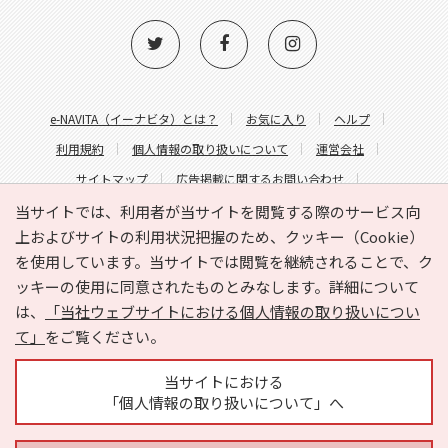
e-NAVITA（イーナビタ）とは？
お気に入り
ヘルプ
利用規約
個人情報の取り扱いについて
運営会社
サイトマップ
広告掲載に関するお問い合わせ
サイトの内容に関するお問い合わせ
当サイトでは、利用者が当サイトを閲覧する際のサービス向
上およびサイトの利用状況把握のため、クッキー（Cookie）
を使用しています。当サイトでは閲覧を継続されることで、ク
ッキーの使用に同意されたものとみなします。詳細について
は、
「当社ウェブサイトにおける個人情報の取り扱いについ
て」
をご覧ください。
Copyright © HYOJITO.Co.,Ltd. All Rights Reserved.
当サイトにおける
「個人情報の取り扱いについて」へ