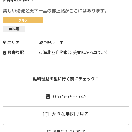
美しい清流と天下一品の郡上鮎がここにはあります。
グルメ
魚料理
エリア
岐阜県郡上市
最寄り駅
東海北陸自動車道 美並ICから車で5分
鮎料理鮎の里に行く前にチェック！
0575-79-3745
大きな地図で見る
お気に入りに追加