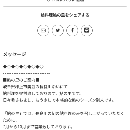
鮎料理鮎の里をシェアする
メッセージ
◆◇◆◇◆◇◆◇◆◇
---------------------------
■鮎の里のご案内■
岐阜県郡上市美並の長良川沿いにて
鮎料理を提供致しております、鮎の里です。
日々暑さもまし、もう少しで本格的な鮎のシーズン到来です。
「鮎の里」では、長良川の旬の鮎料理のみを召し上がっていただく
ために、
7月から10月まで営業致しております。