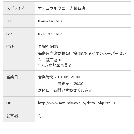
スポット名
ナチュラルウェーブ 鏡石店
TEL
0248-92-3612
FAX
0248-92-3612
住所
〒969-0403
福島県岩瀬郡鏡石町桜岡375-9 イオンスーパーセン
ター鏡石店 1F
大きな地図で見る
営業日
営業時間：
10:00～21:00
最終受付 20:30
定休日：
お問い合わせください
HP
http://www.naturalwave.jp/detail.php?s=30
駐車場
有