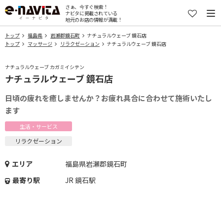
さぁ、今すぐ検索！
ナビタに掲載されている
地元のお店の情報が満載！
トップ
福島県
岩瀬郡鏡石町
ナチュラルウェーブ 鏡石店
トップ
マッサージ
リラクゼーション
ナチュラルウェーブ 鏡石店
ナチュラルウェーブ カガミイシテン
ナチュラルウェーブ 鏡石店
日頃の疲れを癒しませんか？お疲れ具合に合わせて施術いたし
ます
生活・サービス
リラクゼーション
エリア
福島県岩瀬郡鏡石町
最寄り駅
JR 鏡石駅