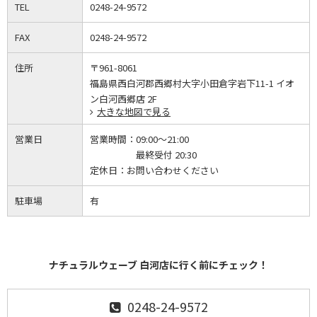
TEL
0248-24-9572
FAX
0248-24-9572
住所
〒961-8061
福島県西白河郡西郷村大字小田倉字岩下11-1 イオ
ン白河西郷店 2F
大きな地図で見る
営業日
営業時間：
09:00～21:00
最終受付 20:30
定休日：
お問い合わせください
駐車場
有
ナチュラルウェーブ 白河店に行く前にチェック！
0248-24-9572