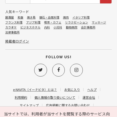
人気キーワード
居酒屋
和食
焼き鳥
懐石・会席料理
焼肉
イタリア料理
フランス料理
アジア料理
喫茶・カフェ
リラクゼーション
マッサージ
カラオケ
ビジネスホテル
内科
小児科
動物病院
会計事務所
法律事務所
掲載者ログイン
FOLLOW US!
e-NAVITA（イーナビタ）とは？
お気に入り
ヘルプ
利用規約
個人情報の取り扱いについて
運営会社
サイトマップ
広告掲載に関するお問い合わせ
サイトの内容に関するお問い合わせ
当サイトでは、利用者が当サイトを閲覧する際のサービス向