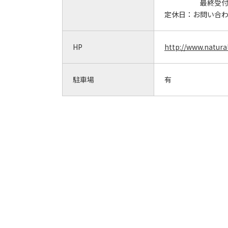
最終受付2
定休日：
お問い合
HP
http://www.natura
駐車場
有