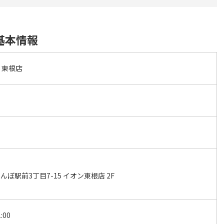
基本情報
 東根店
ぼ駅前3丁目7-15 イオン東根店 2F
:00