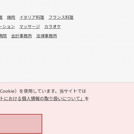
理
焼肉
イタリア料理
フランス料理
ーション
マッサージ
カラオケ
病院
会計事務所
法律事務所
ookie）を使用しています。当サイトでは
トにおける個人情報の取り扱いについて」
を