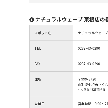
ナチュラルウェーブ 東根店の
スポット名
ナチュラルウェーブ
TEL
0237-43-0290
FAX
0237-43-0290
住所
〒999-3720
山形県東根市さくらん
大きな地図で見る
営業日
営業時間：
9:00～21