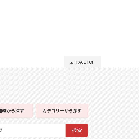
PAGE TOP
路線
から探す
カテゴリー
から探す
検索