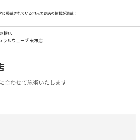
タに掲載されている
地元のお店の情報が満載！
東根店
ュラルウェーブ 東根店
店
に合わせて施術いたします