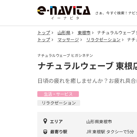
さぁ、今すぐ検索！
ナビ
トップ
山形県
東根市
ナチュラルウェーブ 
トップ
マッサージ
リラクゼーション
ナチ
ナチュラルウェーブ ヒガシネテン
ナチュラルウェーブ 東根
日頃の疲れを癒しませんか？お疲れ具合
生活・サービス
リラクゼーション
エリア
山形県東根市
最寄り駅
JR 東根駅 タクシーで5分