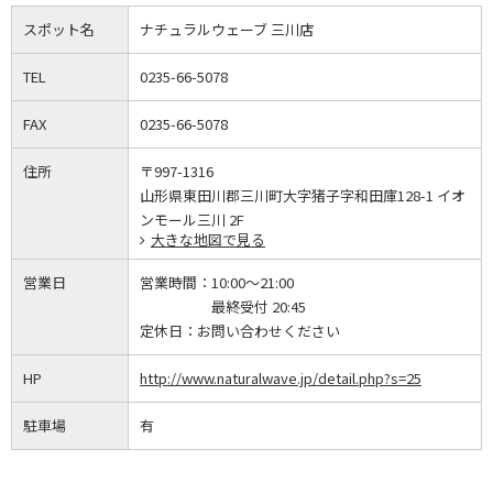
スポット名
ナチュラルウェーブ 三川店
TEL
0235-66-5078
FAX
0235-66-5078
住所
〒997-1316
山形県東田川郡三川町大字猪子字和田庫128-1 イオ
ンモール三川 2F
大きな地図で見る
営業日
営業時間：
10:00～21:00
最終受付 20:45
定休日：
お問い合わせください
HP
http://www.naturalwave.jp/detail.php?s=25
駐車場
有