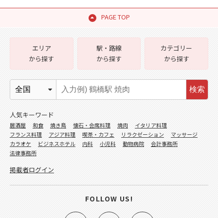
PAGE TOP
エリア
駅・路線
カテゴリー
から探す
から探す
から探す
検索
人気キーワード
居酒屋
和食
焼き鳥
懐石・会席料理
焼肉
イタリア料理
フランス料理
アジア料理
喫茶・カフェ
リラクゼーション
マッサージ
カラオケ
ビジネスホテル
内科
小児科
動物病院
会計事務所
法律事務所
掲載者ログイン
FOLLOW US!