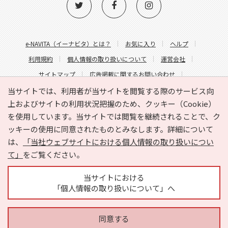
e-NAVITA（イーナビタ）とは？
お気に入り
ヘルプ
利用規約
個人情報の取り扱いについて
運営会社
サイトマップ
広告掲載に関するお問い合わせ
サイトの内容に関するお問い合わせ
当サイトでは、利用者が当サイトを閲覧する際のサービス向
上およびサイトの利用状況把握のため、クッキー（Cookie）
を使用しています。当サイトでは閲覧を継続されることで、ク
ッキーの使用に同意されたものとみなします。詳細について
は、
「当社ウェブサイトにおける個人情報の取り扱いについ
て」
をご覧ください。
Copyright © HYOJITO.Co.,Ltd. All Rights Reserved.
当サイトにおける
「個人情報の取り扱いについて」へ
同意する