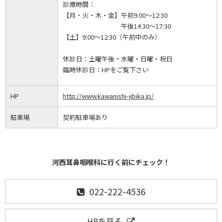
診療時間：
【月・火・木・金】午前9:00～12:30
午後14:30～17:30
【土】9:00～12:30（午前中のみ）
休診日：土曜午後・水曜・日曜・祝日
臨時休診日：HPをご覧下さい
HP
http://www.kawanishi-jibika.jp/
駐車場
契約駐車場あり
河西耳鼻咽喉科に行く前にチェック！
022-222-4536
HPを見る