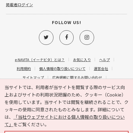
掲載者ログイン
FOLLOW US!
e-NAVITA（イーナビタ）とは？
お気に入り
ヘルプ
利用規約
個人情報の取り扱いについて
運営会社
サイトマップ
広告掲載に関するお問い合わせ
サイトの内容に関するお問い合わせ
当サイトでは、利用者が当サイトを閲覧する際のサービス向
上およびサイトの利用状況把握のため、クッキー（Cookie）
を使用しています。当サイトでは閲覧を継続されることで、ク
ッキーの使用に同意されたものとみなします。詳細について
は、
「当社ウェブサイトにおける個人情報の取り扱いについ
て」
をご覧ください。
Copyright © HYOJITO.Co.,Ltd. All Rights Reserved.