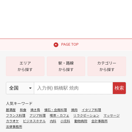
PAGE TOP
エリア
駅・路線
カテゴリー
から探す
から探す
から探す
検索
人気キーワード
居酒屋
和食
焼き鳥
懐石・会席料理
焼肉
イタリア料理
フランス料理
アジア料理
喫茶・カフェ
リラクゼーション
マッサージ
カラオケ
ビジネスホテル
内科
小児科
動物病院
会計事務所
法律事務所