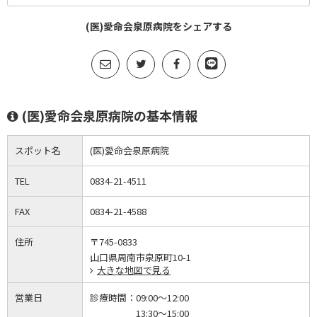
(医)愛命会泉原病院をシェアする
(医)愛命会泉原病院の基本情報
スポット名
(医)愛命会泉原病院
TEL
0834-21-4511
FAX
0834-21-4588
住所
〒745-0833
山口県周南市泉原町10-1
大きな地図で見る
営業日
診療時間：
09:00～12:00
13:30～15:00