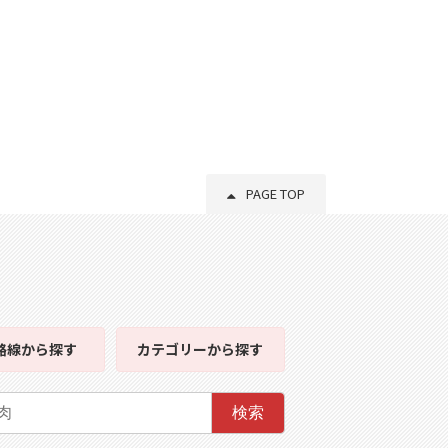
PAGE TOP
路線
から探す
カテゴリー
から探す
検索