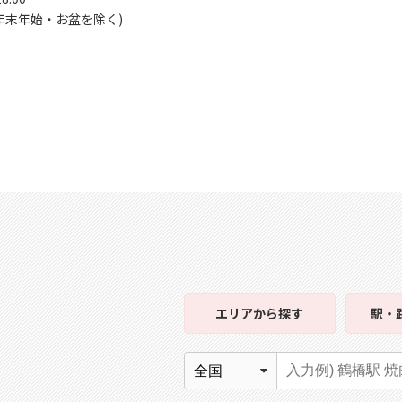
年末年始・お盆を除く)
エリア
から探す
駅・