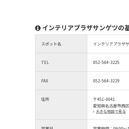
インテリアプラザサンゲツの
スポット名
インテリアプラザ
TEL
052-564-3225
FAX
052-564-3229
住所
〒451-0041
愛知県名古屋市西区幅
大きな地図で見る
営業日
営業時間：
09:00～1