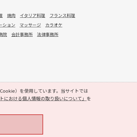
理
焼肉
イタリア料理
フランス料理
ーション
マッサージ
カラオケ
病院
会計事務所
法律事務所
ookie）を使用しています。当サイトでは
トにおける個人情報の取り扱いについて」
を