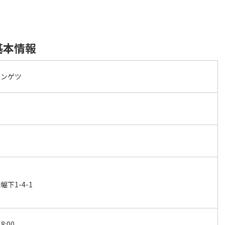
基本情報
サンゲツ
下1-4-1
8:00