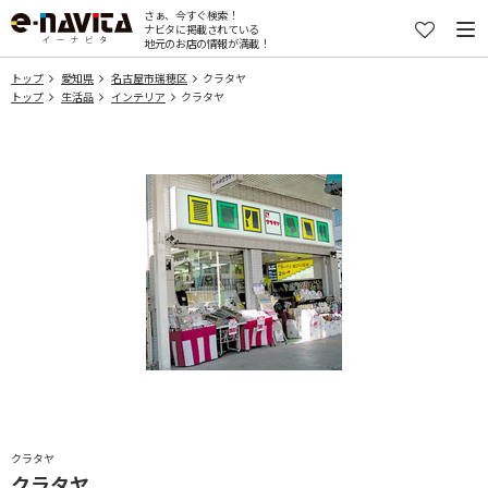
さぁ、今すぐ検索！
ナビタに掲載されている
地元のお店の情報が満載！
トップ
愛知県
名古屋市瑞穂区
クラタヤ
トップ
生活品
インテリア
クラタヤ
クラタヤ
クラタヤ