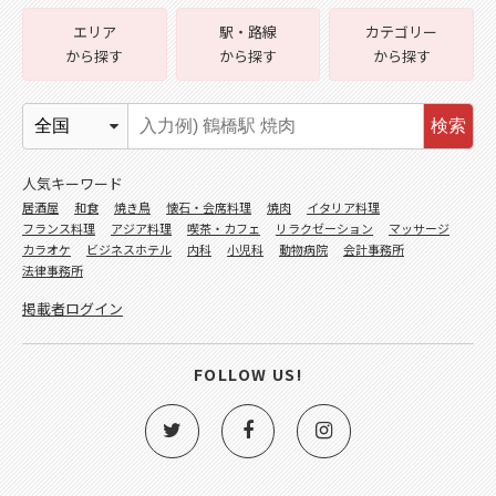
エリア
駅・路線
カテゴリー
から探す
から探す
から探す
検索
人気キーワード
居酒屋
和食
焼き鳥
懐石・会席料理
焼肉
イタリア料理
フランス料理
アジア料理
喫茶・カフェ
リラクゼーション
マッサージ
カラオケ
ビジネスホテル
内科
小児科
動物病院
会計事務所
法律事務所
掲載者ログイン
FOLLOW US!