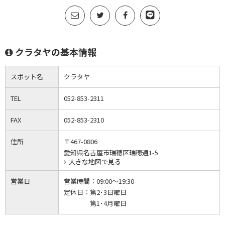
クラタヤの基本情報
スポット名
クラタヤ
TEL
052-853-2311
FAX
052-853-2310
住所
〒467-0806
愛知県名古屋市瑞穂区瑞穂通1-5
大きな地図で見る
営業日
営業時間：
09:00～19:30
定休日：
第2･3日曜日
第1･4月曜日