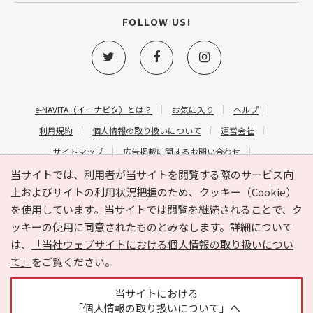
FOLLOW US!
e-NAVITA（イーナビタ）とは？
お気に入り
ヘルプ
利用規約
個人情報の取り扱いについて
運営会社
サイトマップ
広告掲載に関するお問い合わせ
サイトの内容に関するお問い合わせ
当サイトでは、利用者が当サイトを閲覧する際のサービス向
上およびサイトの利用状況把握のため、クッキー（Cookie）
を使用しています。当サイトでは閲覧を継続されることで、ク
ッキーの使用に同意されたものとみなします。詳細について
は、
「当社ウェブサイトにおける個人情報の取り扱いについ
て」
をご覧ください。
Copyright © HYOJITO.Co.,Ltd. All Rights Reserved.
当サイトにおける
「個人情報の取り扱いについて」へ