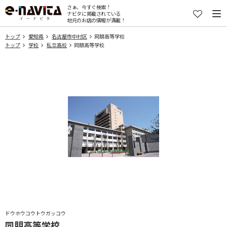
さぁ、今すぐ検索！
ナビタに掲載されている
地元のお店の情報が満載！
トップ
愛知県
名古屋市中村区
同朋高等学校
トップ
学校
私立高校
同朋高等学校
ドウホウコウトウガッコウ
同朋高等学校