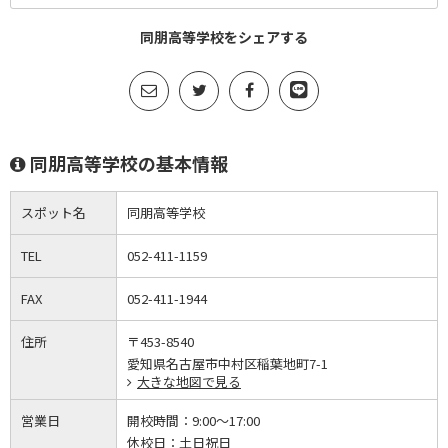
同朋高等学校をシェアする
同朋高等学校の基本情報
スポット名
同朋高等学校
TEL
052-411-1159
FAX
052-411-1944
住所
〒453-8540
愛知県名古屋市中村区稲葉地町7-1
大きな地図で見る
営業日
開校時間：
9:00～17:00
休校日：
土日祝日