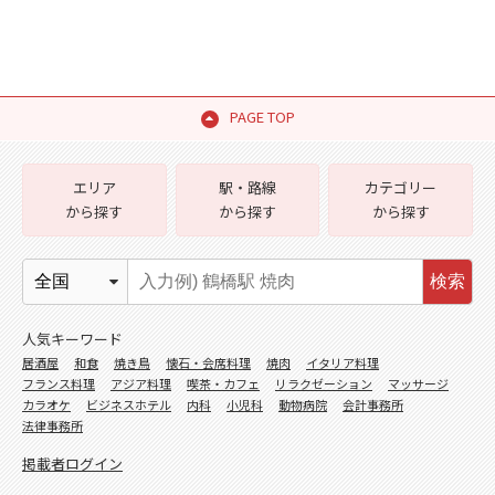
PAGE TOP
エリア
駅・路線
カテゴリー
から探す
から探す
から探す
検索
人気キーワード
居酒屋
和食
焼き鳥
懐石・会席料理
焼肉
イタリア料理
フランス料理
アジア料理
喫茶・カフェ
リラクゼーション
マッサージ
カラオケ
ビジネスホテル
内科
小児科
動物病院
会計事務所
法律事務所
掲載者ログイン