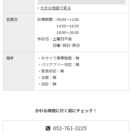
大きな地図で見る
営業日
診療時間：
09:00～12:00
14:30～16:30
18:00～20:00
休診日：
土曜日午後
日曜･祝日･祭日
備考
・おサイフ携帯取扱：無
・バリアフリー対応：無
・救急対応：無
・女医：無
・往診：無
かわな病院に行く前にチェック！
052-761-3225