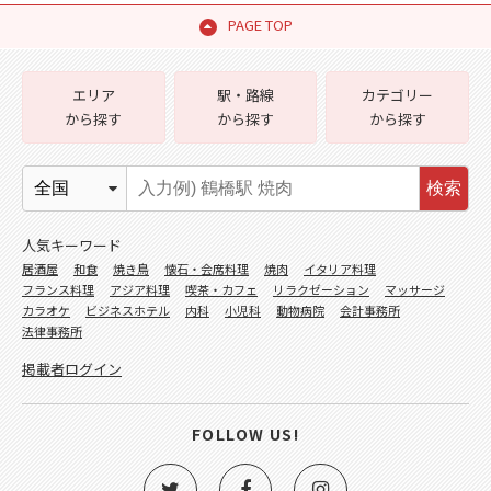
PAGE TOP
エリア
駅・路線
カテゴリー
から探す
から探す
から探す
検索
人気キーワード
居酒屋
和食
焼き鳥
懐石・会席料理
焼肉
イタリア料理
フランス料理
アジア料理
喫茶・カフェ
リラクゼーション
マッサージ
カラオケ
ビジネスホテル
内科
小児科
動物病院
会計事務所
法律事務所
掲載者ログイン
FOLLOW US!