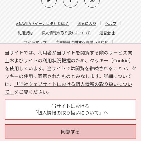
e-NAVITA（イーナビタ）とは？
お気に入り
ヘルプ
利用規約
個人情報の取り扱いについて
運営会社
サイトマップ
広告掲載に関するお問い合わせ
サイトの内容に関するお問い合わせ
当サイトでは、利用者が当サイトを閲覧する際のサービス向
上およびサイトの利用状況把握のため、クッキー（Cookie）
を使用しています。当サイトでは閲覧を継続されることで、ク
ッキーの使用に同意されたものとみなします。詳細について
は、
「当社ウェブサイトにおける個人情報の取り扱いについ
て」
をご覧ください。
Copyright © HYOJITO.Co.,Ltd. All Rights Reserved.
当サイトにおける
「個人情報の取り扱いについて」へ
同意する