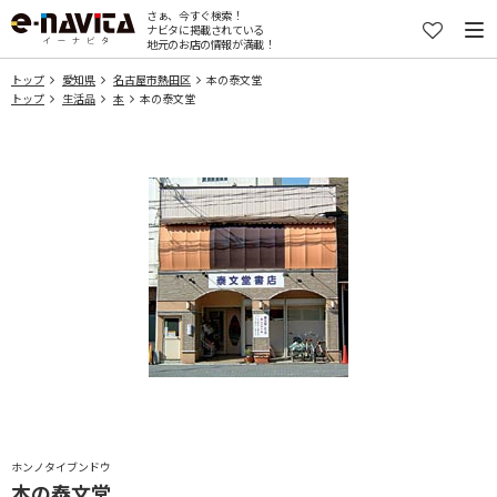
さぁ、今すぐ検索！
ナビタに掲載されている
地元のお店の情報が満載！
トップ
愛知県
名古屋市熱田区
本の泰文堂
トップ
生活品
本
本の泰文堂
ホンノタイブンドウ
本の泰文堂