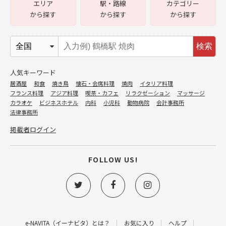
エリア
駅・路線
カテゴリー
から探す
から探す
から探す
検索
人気キーワード
居酒屋
和食
焼き鳥
懐石・会席料理
焼肉
イタリア料理
フランス料理
アジア料理
喫茶・カフェ
リラクゼーション
マッサージ
カラオケ
ビジネスホテル
内科
小児科
動物病院
会計事務所
法律事務所
掲載者ログイン
FOLLOW US!
e-NAVITA（イーナビタ）とは？
お気に入り
ヘルプ