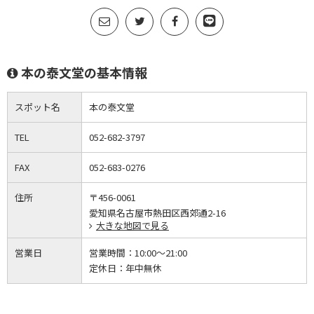
本の泰文堂の基本情報
スポット名
本の泰文堂
TEL
052-682-3797
FAX
052-683-0276
住所
〒456-0061
愛知県名古屋市熱田区西郊通2-16
大きな地図で見る
営業日
営業時間：
10:00～21:00
定休日：
年中無休