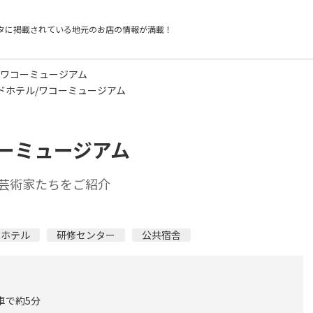
タに掲載されている
地元のお店の情報が満載！
/ワコーミュージアム
ドホテル/ワコーミュージアム
ーミュージアム
芸術家たちをご紹介
トホテル
研修センター
公共宿舎
車で約5分