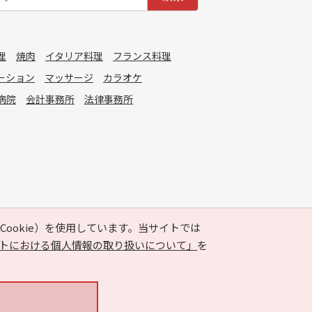
理
焼肉
イタリア料理
フランス料理
ーション
マッサージ
カラオケ
病院
会計事務所
法律事務所
ookie）を使用しています。当サイトでは
トにおける個人情報の取り扱いについて」
を