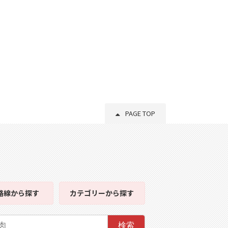
PAGE TOP
路線
から探す
カテゴリー
から探す
検索