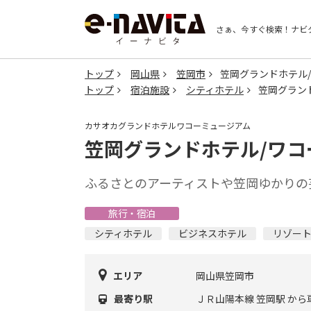
さぁ、今すぐ検索！
ナビ
トップ
岡山県
笠岡市
笠岡グランドホテル
トップ
宿泊施設
シティホテル
笠岡グラン
カサオカグランドホテルワコーミュージアム
笠岡グランドホテル/ワコ
ふるさとのアーティストや笠岡ゆかりの
旅行・宿泊
シティホテル
ビジネスホテル
リゾー
エリア
岡山県笠岡市
最寄り駅
ＪＲ山陽本線 笠岡駅 から