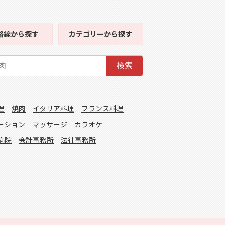
路線
から探す
カテゴリー
から探す
検索
理
焼肉
イタリア料理
フランス料理
ーション
マッサージ
カラオケ
病院
会計事務所
法律事務所