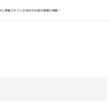
タに掲載されている
地元のお店の情報が満載！