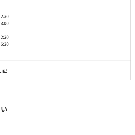
療
2:30
8:00
2:30
6:30
日
.jp/
さい