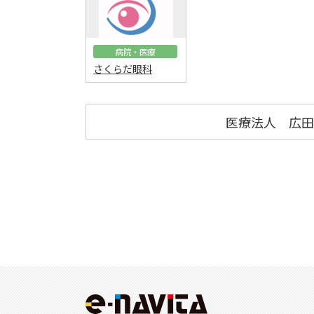
病院・医療
さくらだ眼科
医療法人 広田