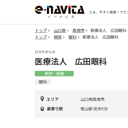
さぁ、今すぐ検索！
ナビ
トップ
山口県
周南市
医療法人 広田眼科
トップ
病院
眼科
医療法人 広田眼科
ひろたがんか
医療法人 広田眼科
病院・医療
眼科
エリア
山口県周南市
最寄り駅
徳山駅 徒歩5分