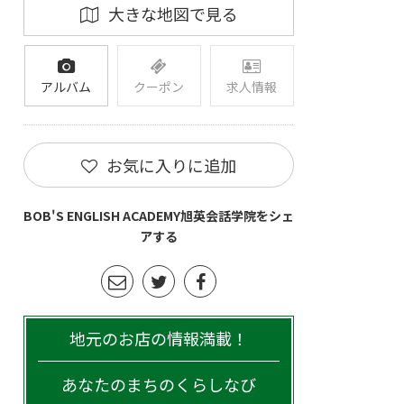
大きな地図で見る
アルバム
クーポン
求人情報
お気に入りに追加
BOB'S ENGLISH ACADEMY旭英会話学院をシェ
アする
地元のお店の情報満載！
あなたのまちのくらしなび