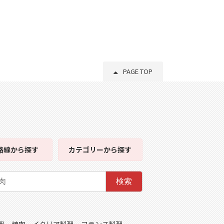
PAGE TOP
路線
から探す
カテゴリー
から探す
検索