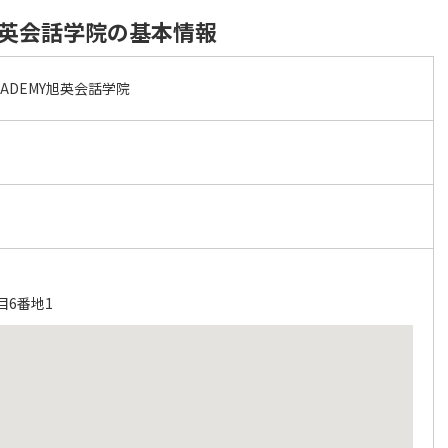
EMY旭英会話学院の基本情報
 ACADEMY旭英会話学院
目6番地1