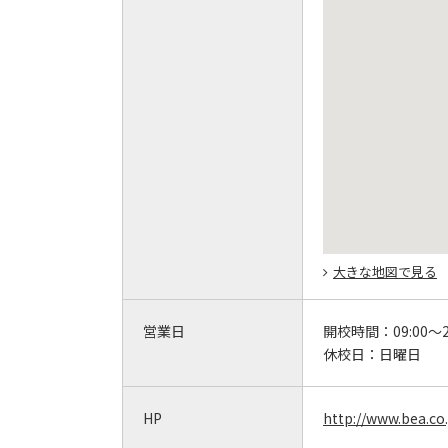
大きな地図で見る
営業日
開校時間：
09:00～2
休校日：
日曜日
HP
http://www.bea.co.