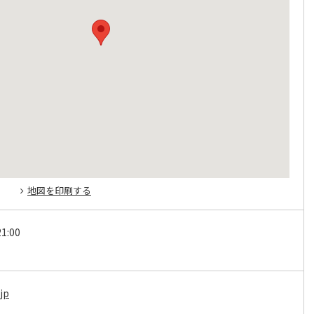
地図を印刷する
1:00
jp