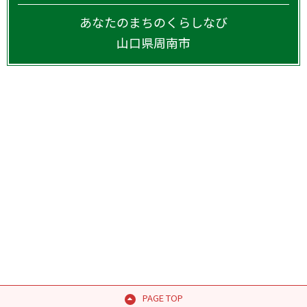
あなたのまちのくらしなび
山口県
周南市
PAGE TOP