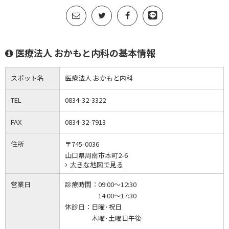
医療法人 おかもと内科の基本情報
スポット名
医療法人 おかもと内科
TEL
0834-32-3322
FAX
0834-32-7913
住所
〒745-0036
山口県周南市本町2-6
大きな地図で見る
営業日
診療時間：
09:00～12:30
14:00～17:30
休診日：
日曜･祝日
木曜･土曜日午後