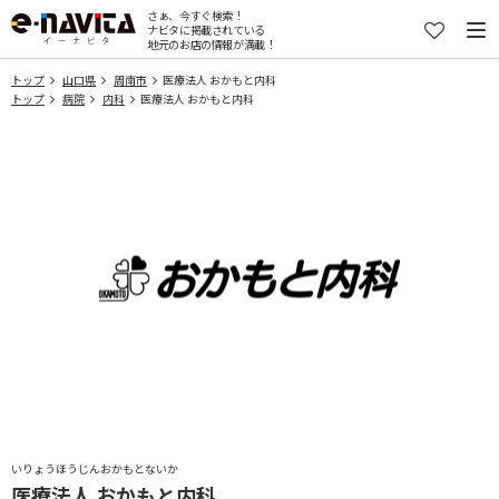
さぁ、今すぐ検索！
ナビタに掲載されている
地元のお店の情報が満載！
トップ
山口県
周南市
医療法人 おかもと内科
トップ
病院
内科
医療法人 おかもと内科
いりょうほうじんおかもとないか
医療法人 おかもと内科