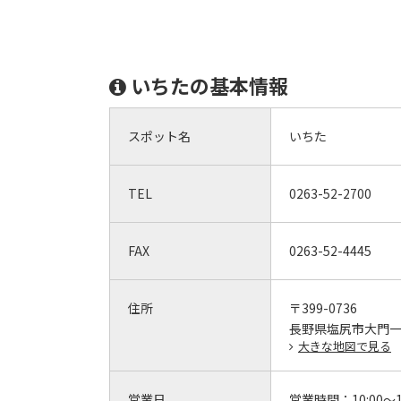
いちたの基本情報
スポット名
いちた
TEL
0263-52-2700
FAX
0263-52-4445
住所
〒399-0736
長野県塩尻市大門
大きな地図で見る
営業日
営業時間：
10:00～1