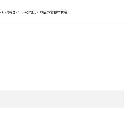
タに掲載されている
地元のお店の情報が満載！