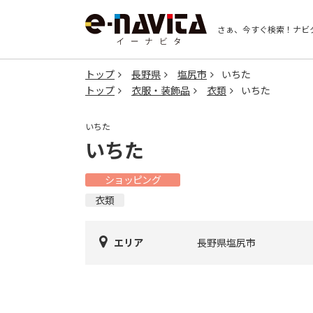
さぁ、今すぐ検索！
ナビ
トップ
長野県
塩尻市
いちた
トップ
衣服・装飾品
衣類
いちた
いちた
いちた
ショッピング
衣類
エリア
長野県塩尻市