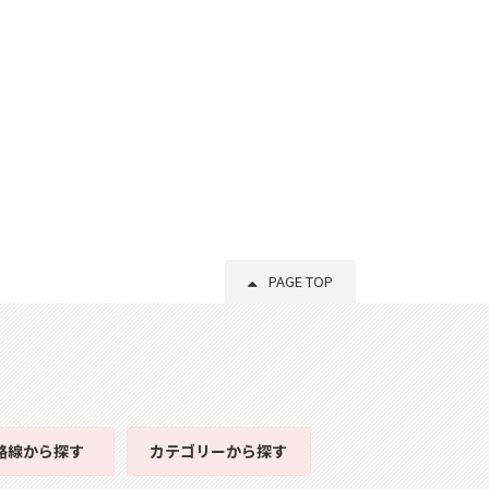
PAGE TOP
路線
から探す
カテゴリー
から探す