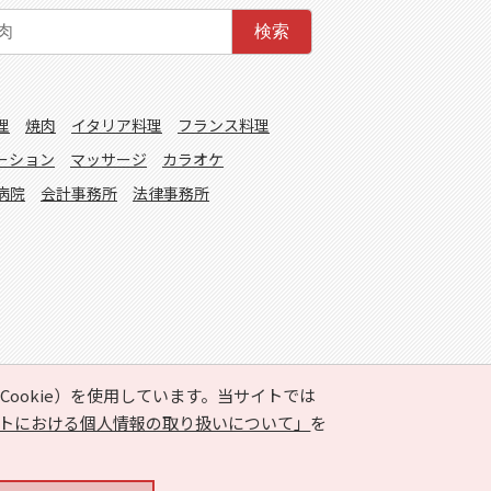
検索
理
焼肉
イタリア料理
フランス料理
ーション
マッサージ
カラオケ
病院
会計事務所
法律事務所
ookie）を使用しています。当サイトでは
トにおける個人情報の取り扱いについて」
を