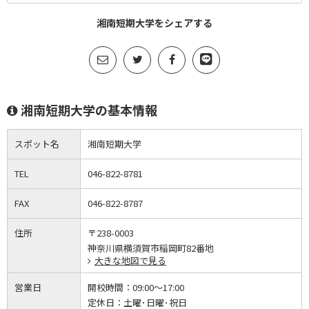
湘南短期大学をシェアする
湘南短期大学の基本情報
スポット名
湘南短期大学
TEL
046-822-8781
FAX
046-822-8787
住所
〒238-0003
神奈川県横須賀市稲岡町82番地
大きな地図で見る
営業日
開校時間：
09:00～17:00
定休日：
土曜･日曜･祝日