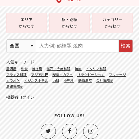
エリア
駅・路線
カテゴリー
から探す
から探す
から探す
検索
人気キーワード
居酒屋
和食
焼き鳥
懐石・会席料理
焼肉
イタリア料理
フランス料理
アジア料理
喫茶・カフェ
リラクゼーション
マッサージ
カラオケ
ビジネスホテル
内科
小児科
動物病院
会計事務所
法律事務所
掲載者ログイン
FOLLOW US!