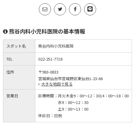
熊谷内科小児科医院の基本情報
スポット名
熊谷内科小児科医院
TEL
022-251-7718
住所
〒983-0833
宮城県仙台市宮城野区東仙台1-23-66
大きな地図で見る
営業日
診療時間：
月火木金9：00～12：3014：00～18：00
水9：00～12：30
土9：00～13：00
休診日：
日祝