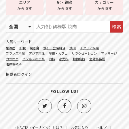
エリア
駅・路線
カテゴリー
から探す
から探す
から探す
検索
人気キーワード
居酒屋
和食
焼き鳥
懐石・会席料理
焼肉
イタリア料理
フランス料理
アジア料理
喫茶・カフェ
リラクゼーション
マッサージ
カラオケ
ビジネスホテル
内科
小児科
動物病院
会計事務所
法律事務所
掲載者ログイン
FOLLOW US!
e-NAVITA（イーナビタ）とは？
お気に入り
ヘルプ