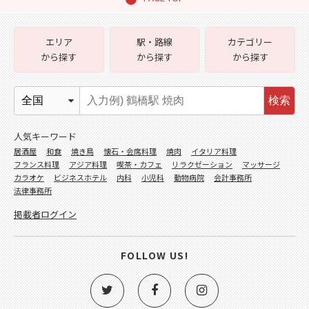
エリア
駅・路線
カテゴリー
から探す
から探す
から探す
検索
人気キーワード
居酒屋
和食
焼き鳥
懐石・会席料理
焼肉
イタリア料理
フランス料理
アジア料理
喫茶・カフェ
リラクゼーション
マッサージ
カラオケ
ビジネスホテル
内科
小児科
動物病院
会計事務所
法律事務所
掲載者ログイン
FOLLOW US!