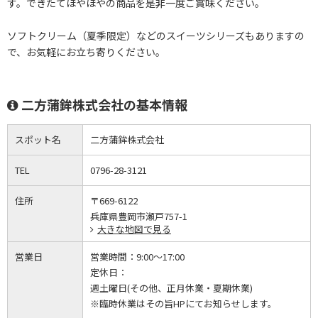
す。できたてほやほやの商品を是非一度ご賞味ください。
ソフトクリーム（夏季限定）などのスイーツシリーズもありますの
で、お気軽にお立ち寄りください。
二方蒲鉾株式会社の基本情報
スポット名
二方蒲鉾株式会社
TEL
0796-28-3121
住所
〒669-6122
兵庫県豊岡市瀬戸757-1
大きな地図で見る
営業日
営業時間：
9:00～17:00
定休日：
週土曜日(その他、正月休業・夏期休業)
※臨時休業はその旨HPにてお知らせします。