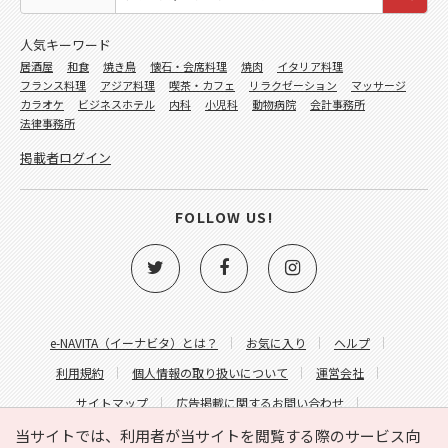
人気キーワード
居酒屋
和食
焼き鳥
懐石・会席料理
焼肉
イタリア料理
フランス料理
アジア料理
喫茶・カフェ
リラクゼーション
マッサージ
カラオケ
ビジネスホテル
内科
小児科
動物病院
会計事務所
法律事務所
掲載者ログイン
FOLLOW US!
e-NAVITA（イーナビタ）とは？
お気に入り
ヘルプ
利用規約
個人情報の取り扱いについて
運営会社
サイトマップ
広告掲載に関するお問い合わせ
サイトの内容に関するお問い合わせ
当サイトでは、利用者が当サイトを閲覧する際のサービス向