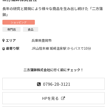
長年の研究と開発により様々な商品を生み出し続けた「二方蒲
鉾」
ショッピング
専門店
食品
エリア
兵庫県豊岡市
最寄り駅
JR山陰本線 城崎温泉駅 からバスで10分
二方蒲鉾株式会社に行く前にチェック！
0796-28-3121
HPを見る