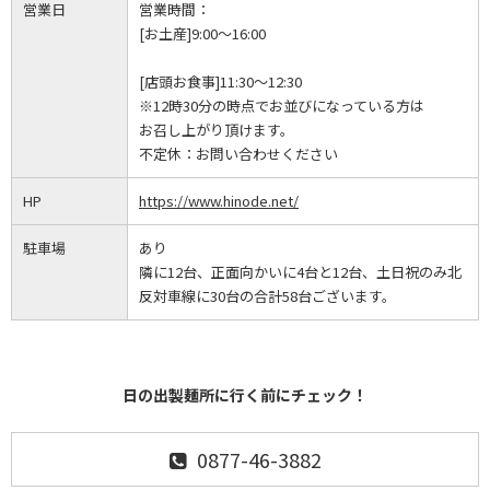
営業日
営業時間：
[お土産]9:00～16:00
[店頭お食事]11:30～12:30
※12時30分の時点でお並びになっている方は
お召し上がり頂けます。
不定休：
お問い合わせください
HP
https://www.hinode.net/
駐車場
あり
隣に12台、正面向かいに4台と12台、土日祝のみ北
反対車線に30台の合計58台ございます。
日の出製麺所に行く前にチェック！
0877-46-3882