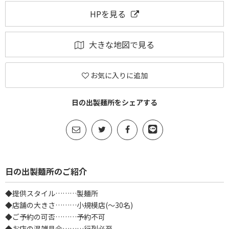
HPを見る
大きな地図で見る
お気に入りに追加
日の出製麺所をシェアする
日の出製麺所のご紹介
◆提供スタイル………製麺所
◆店舗の大きさ………小規模店(～30名)
◆ご予約の可否………予約不可
◆お店の混雑具合………行列必至