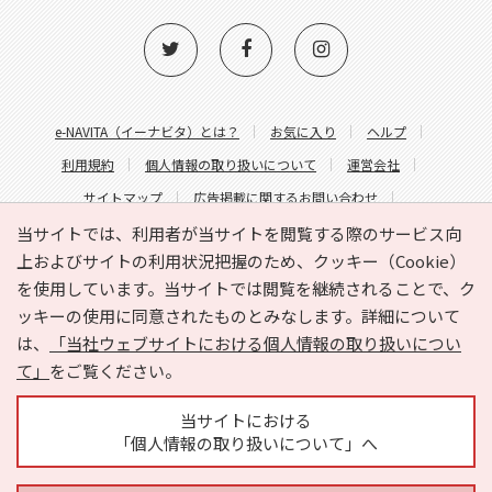
e-NAVITA（イーナビタ）とは？
お気に入り
ヘルプ
利用規約
個人情報の取り扱いについて
運営会社
サイトマップ
広告掲載に関するお問い合わせ
サイトの内容に関するお問い合わせ
当サイトでは、利用者が当サイトを閲覧する際のサービス向
上およびサイトの利用状況把握のため、クッキー（Cookie）
を使用しています。当サイトでは閲覧を継続されることで、ク
ッキーの使用に同意されたものとみなします。詳細について
は、
「当社ウェブサイトにおける個人情報の取り扱いについ
て」
をご覧ください。
Copyright © HYOJITO.Co.,Ltd. All Rights Reserved.
当サイトにおける
「個人情報の取り扱いについて」へ