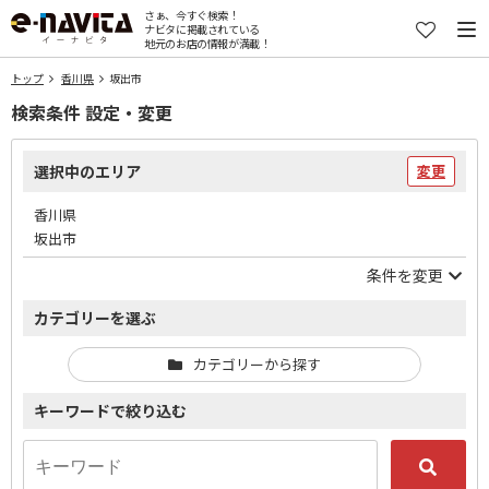
さぁ、今すぐ検索！
ナビタに掲載されている
地元のお店の情報が満載！
トップ
香川県
坂出市
検索条件 設定・変更
選択中のエリア
変更
香川県
坂出市
条件を変更
カテゴリーを選ぶ
カテゴリーから探す
キーワードで絞り込む