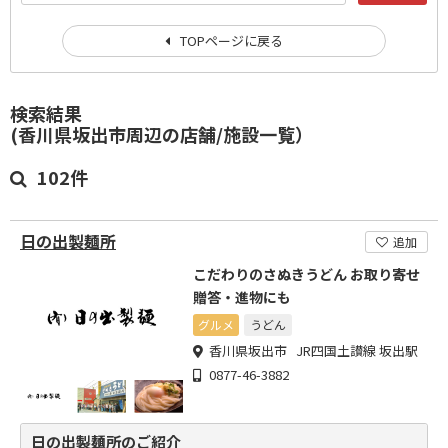
TOPページに戻る
検索結果
(香川県坂出市周辺の店舗/施設一覧）
102件
日の出製麺所
追加
こだわりのさぬきうどん お取り寄せ
贈答・進物にも
グルメ
うどん
香川県坂出市 JR四国土讃線 坂出駅
0877-46-3882
日の出製麺所のご紹介