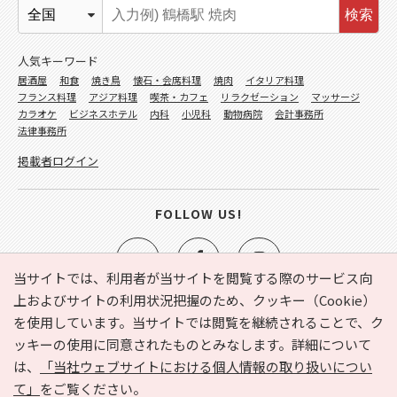
検索
人気キーワード
居酒屋
和食
焼き鳥
懐石・会席料理
焼肉
イタリア料理
フランス料理
アジア料理
喫茶・カフェ
リラクゼーション
マッサージ
カラオケ
ビジネスホテル
内科
小児科
動物病院
会計事務所
法律事務所
掲載者ログイン
FOLLOW US!
当サイトでは、利用者が当サイトを閲覧する際のサービス向
上およびサイトの利用状況把握のため、クッキー（Cookie）
を使用しています。当サイトでは閲覧を継続されることで、ク
e-NAVITA（イーナビタ）とは？
お気に入り
ヘルプ
ッキーの使用に同意されたものとみなします。詳細について
利用規約
個人情報の取り扱いについて
運営会社
は、
「当社ウェブサイトにおける個人情報の取り扱いについ
サイトマップ
広告掲載に関するお問い合わせ
て」
をご覧ください。