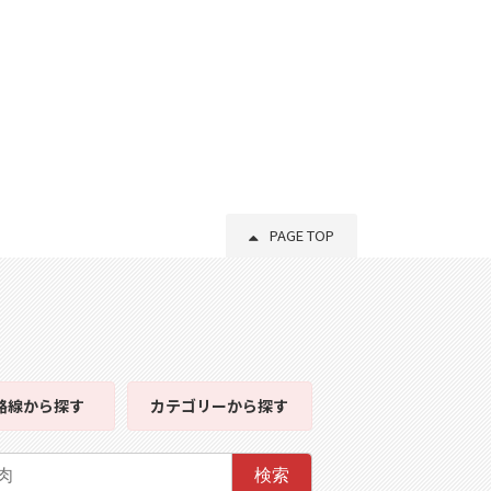
PAGE TOP
路線
から探す
カテゴリー
から探す
検索