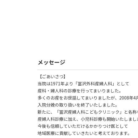
メッセージ
【ごあいさつ】
当院は1971年より「冨沢外科産婦人科」として
産科・婦人科の診療を行ってまいりました。
多くのお産をお世話してまいりましたが、2008年4
入院分娩の取り扱いを終了いたしました。
新たに、「冨沢産婦人科こどもクリニック」と名称
産婦人科診療に加え、小児科診療も開始いたしまし
今後も信頼していただけるかかりつけ医として
地域医療に貢献していきたいと考えております。