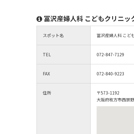
冨沢産婦人科 こどもクリニッ
スポット名
冨沢産婦人科 こど
TEL
072-847-7129
FAX
072-840-9223
住所
〒573-1192
大阪府枚方市西禁野2