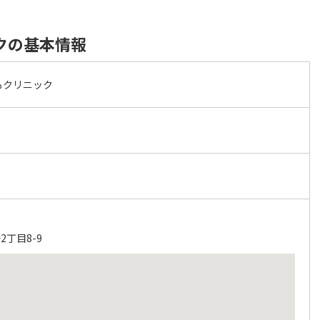
クの基本情報
もクリニック
丁目8-9