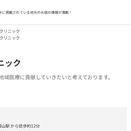
タに掲載されている
地元のお店の情報が満載！
もクリニック
もクリニック
ニック
地域医療に貢献していきたいと考えております。
山駅 から徒歩約12分