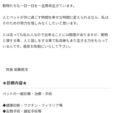
動物たちも一日一日を一生懸命生きています。
人とペットが共に過ごす時間を幸せな時間に変えられるなら、私は
そのための努力を惜しみなくしたいと思います。
とは言っても私も人なので出来ることには限度がありますが、動物
と接する事、人と話しをする事で私自身もまた生きる力をもらって
いるんです。是非お気軽にいらして下さい。
院長 柴藤徳洋
★診察内容★
ペットの一般診療・治療・手術
◆健康診断・ワクチン・フィラリア等
◆去勢手術・避妊手術等