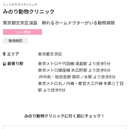
ミノリドウブツクリニック
みのり動物クリニック
東京都文京区湯島 頼れるホームドクターがいる動物病院
ペット関連
動物病院
エリア
東京都文京区
最寄り駅
東京メトロ千代田線 湯島駅 より徒歩5分
東京メトロ銀座線 末広町駅 より徒歩6分
JR中央・総武各駅 御茶ノ水駅 より徒歩8分
東京メトロ丸ノ内線・都営大江戸線 本郷三丁目
駅 より徒歩9分
みのり動物クリニックに行く前にチェック！