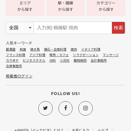
エリア
駅・路線
カテゴリー
から探す
から探す
から探す
検索
人気キーワード
居酒屋
和食
焼き鳥
懐石・会席料理
焼肉
イタリア料理
フランス料理
アジア料理
喫茶・カフェ
リラクゼーション
マッサージ
カラオケ
ビジネスホテル
内科
小児科
動物病院
会計事務所
法律事務所
掲載者ログイン
FOLLOW US!
e-NAVITA（イーナビタ）とは？
お気に入り
ヘルプ