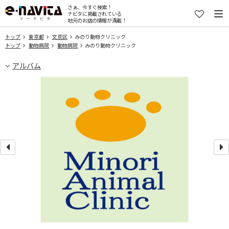
さぁ、今すぐ検索！
ナビタに掲載されている
地元のお店の情報が満載！
トップ
東京都
文京区
みのり動物クリニック
トップ
動物病院
動物病院
みのり動物クリニック
アルバム