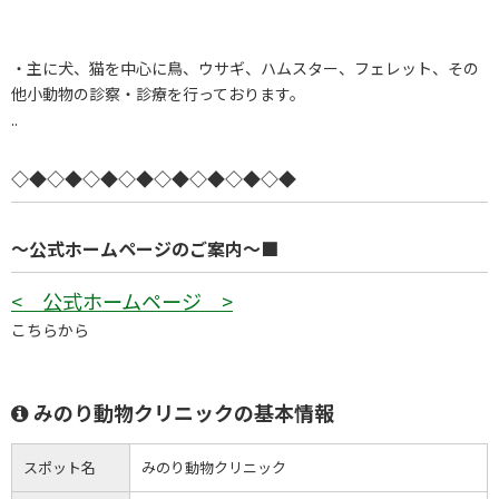
・主に犬、猫を中心に鳥、ウサギ、ハムスター、フェレット、その
他小動物の診察・診療を行っております。
..
◇◆◇◆◇◆◇◆◇◆◇◆◇◆◇◆
～公式ホームページのご案内～■
< 公式ホームページ >
こちらから
みのり動物クリニックの基本情報
スポット名
みのり動物クリニック