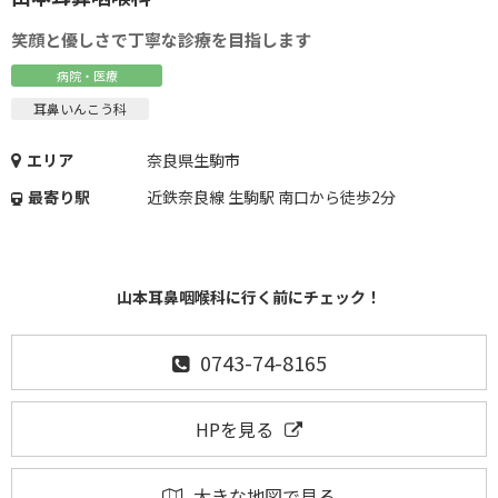
笑顔と優しさで丁寧な診療を目指します
病院・医療
耳鼻いんこう科
エリア
奈良県生駒市
最寄り駅
近鉄奈良線 生駒駅 南口から徒歩2分
山本耳鼻咽喉科に行く前にチェック！
0743-74-8165
HPを見る
大きな地図で見る