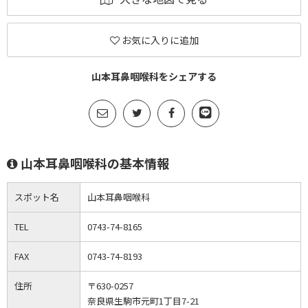
お気に入りに追加
山本耳鼻咽喉科をシェアする
山本耳鼻咽喉科の基本情報
スポット名
山本耳鼻咽喉科
TEL
0743-74-8165
FAX
0743-74-8193
住所
〒630-0257
奈良県生駒市元町1丁目7-21