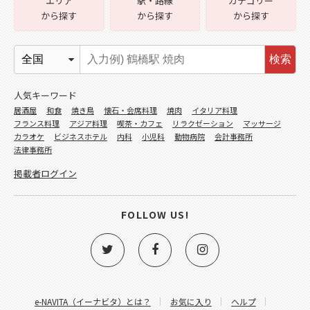
エリア
駅・路線
カテゴリー
から探す
から探す
から探す
検索
人気キーワード
居酒屋
和食
焼き鳥
懐石・会席料理
焼肉
イタリア料理
フランス料理
アジア料理
喫茶・カフェ
リラクゼーション
マッサージ
カラオケ
ビジネスホテル
内科
小児科
動物病院
会計事務所
法律事務所
掲載者ログイン
FOLLOW US!
e-NAVITA（イーナビタ）とは？
お気に入り
ヘルプ