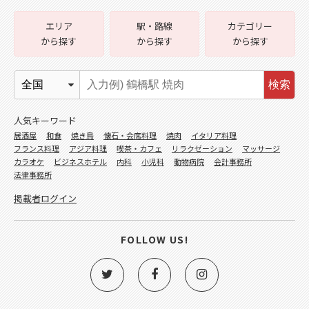
エリア
駅・路線
カテゴリー
から探す
から探す
から探す
検索
人気キーワード
居酒屋
和食
焼き鳥
懐石・会席料理
焼肉
イタリア料理
フランス料理
アジア料理
喫茶・カフェ
リラクゼーション
マッサージ
カラオケ
ビジネスホテル
内科
小児科
動物病院
会計事務所
法律事務所
掲載者ログイン
FOLLOW US!