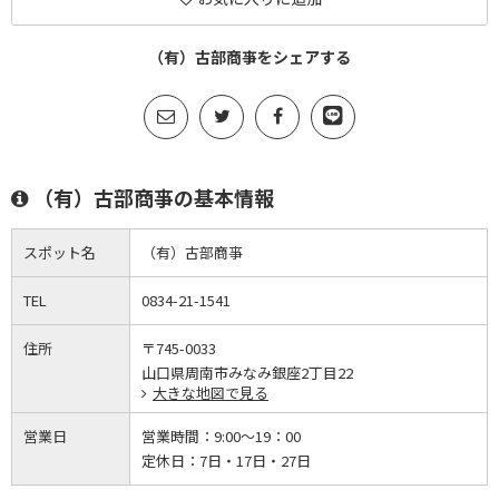
（有）古部商亊をシェアする
（有）古部商亊の基本情報
スポット名
（有）古部商亊
TEL
0834-21-1541
住所
〒745-0033
山口県周南市みなみ銀座2丁目22
大きな地図で見る
営業日
営業時間：
9:00～19：00
定休日：
7日・17日・27日