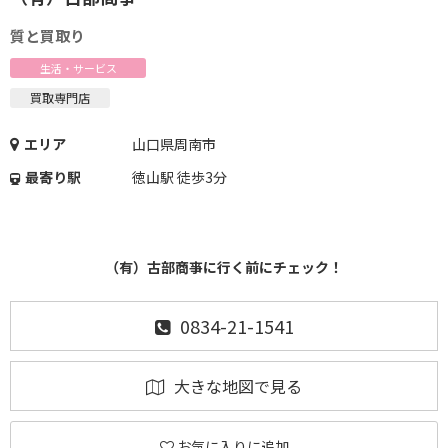
質と買取り
生活・サービス
買取専門店
エリア
山口県周南市
最寄り駅
徳山駅 徒歩3分
（有）古部商亊に行く前にチェック！
0834-21-1541
大きな地図で見る
お気に入りに追加