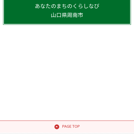
あなたのまちのくらしなび
山口県
周南市
PAGE TOP