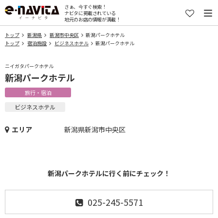
さぁ、今すぐ検索！
ナビタに掲載されている
地元のお店の情報が満載！
トップ
新潟県
新潟市中央区
新潟パークホテル
トップ
宿泊施設
ビジネスホテル
新潟パークホテル
ニイガタパークホテル
新潟パークホテル
旅行・宿泊
ビジネスホテル
エリア
新潟県新潟市中央区
新潟パークホテルに行く前にチェック！
025-245-5571