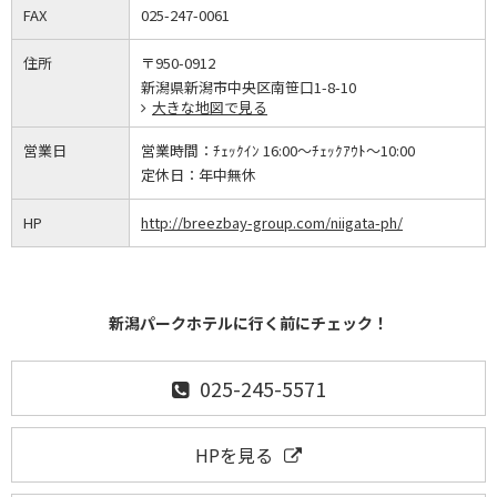
FAX
025-247-0061
住所
〒950-0912
新潟県新潟市中央区南笹口1-8-10
大きな地図で見る
営業日
営業時間：
ﾁｪｯｸｲﾝ 16:00～ﾁｪｯｸｱｳﾄ～10:00
定休日：
年中無休
HP
http://breezbay-group.com/niigata-ph/
新潟パークホテルに行く前にチェック！
025-245-5571
HPを見る