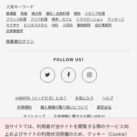
人気キーワード
居酒屋
和食
焼き鳥
懐石・会席料理
焼肉
イタリア料理
フランス料理
アジア料理
喫茶・カフェ
リラクゼーション
マッサージ
カラオケ
ビジネスホテル
内科
小児科
動物病院
会計事務所
法律事務所
掲載者ログイン
FOLLOW US!
e-NAVITA（イーナビタ）とは？
お気に入り
ヘルプ
利用規約
個人情報の取り扱いについて
運営会社
サイトマップ
広告掲載に関するお問い合わせ
サイトの内容に関するお問い合わせ
当サイトでは、利用者が当サイトを閲覧する際のサービス向
上およびサイトの利用状況把握のため、クッキー（Cookie）