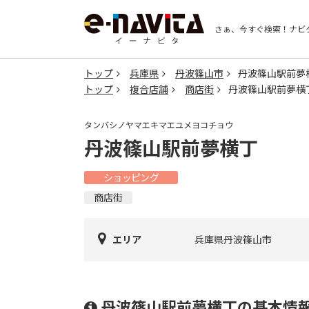
さぁ、今すぐ検索！
ナビ
トップ
兵庫県
丹波篠山市
丹波篠山駅前夢
トップ
複合店舗
商店街
丹波篠山駅前夢横
タンバシノヤマエキマエユメヨコチョウ
丹波篠山駅前夢横丁
ショッピング
商店街
エリア
兵庫県丹波篠山市
丹波篠山駅前夢横丁の基本情