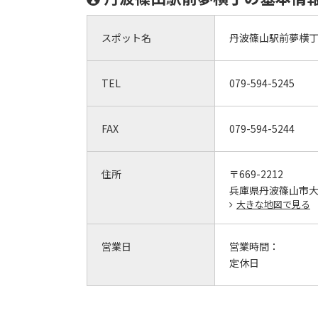
スポット名
丹波篠山駅前夢横
TEL
079-594-5245
FAX
079-594-5244
住所
〒669-2212
兵庫県丹波篠山市大沢
大きな地図で見る
営業日
営業時間：
定休日