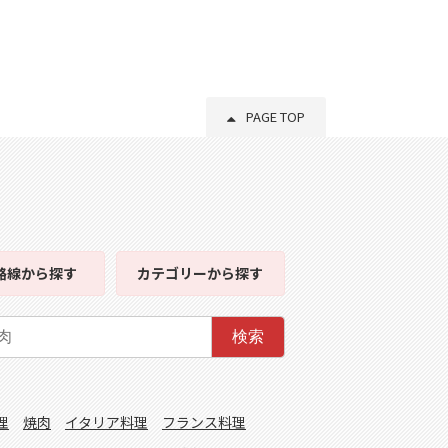
PAGE TOP
路線
から探す
カテゴリー
から探す
検索
理
焼肉
イタリア料理
フランス料理