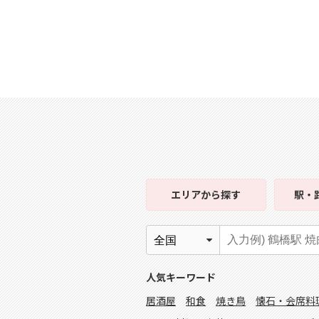
エリア
から探す
駅・
人気キーワード
居酒屋
和食
焼き鳥
懐石・会席料