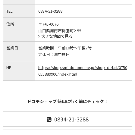
TEL
0834-21-3288
住所
〒745-0076
山口県周南市梅園町2-55
大きな地図で見る
営業日
営業時間：
午前10時～午後7時
定休日：
年中無休
HP
https://shop.smt.docomo.ne.jp/shop_detail/0750
655889900/index.html
ドコモショップ 徳山に行く前にチェック！
0834-21-3288