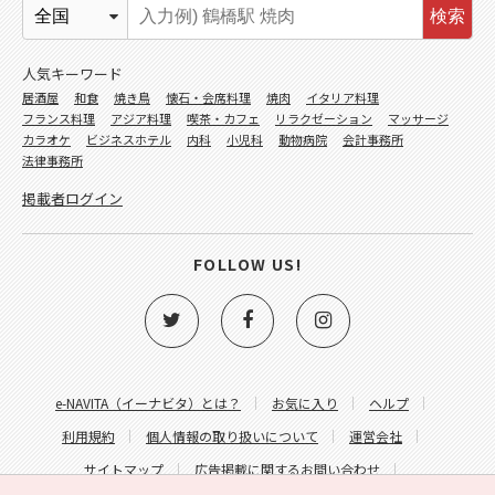
検索
人気キーワード
居酒屋
和食
焼き鳥
懐石・会席料理
焼肉
イタリア料理
フランス料理
アジア料理
喫茶・カフェ
リラクゼーション
マッサージ
カラオケ
ビジネスホテル
内科
小児科
動物病院
会計事務所
法律事務所
掲載者ログイン
FOLLOW US!
e-NAVITA（イーナビタ）とは？
お気に入り
ヘルプ
利用規約
個人情報の取り扱いについて
運営会社
サイトマップ
広告掲載に関するお問い合わせ