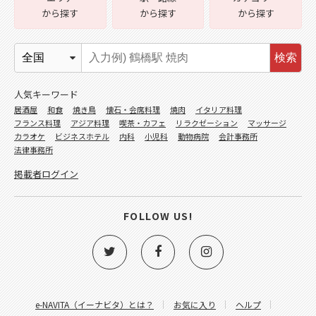
から探す
から探す
から探す
検索
人気キーワード
居酒屋
和食
焼き鳥
懐石・会席料理
焼肉
イタリア料理
フランス料理
アジア料理
喫茶・カフェ
リラクゼーション
マッサージ
カラオケ
ビジネスホテル
内科
小児科
動物病院
会計事務所
法律事務所
掲載者ログイン
FOLLOW US!
e-NAVITA（イーナビタ）とは？
お気に入り
ヘルプ