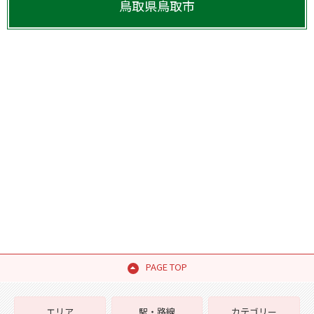
鳥取県
鳥取市
PAGE TOP
エリア
駅・路線
カテゴリー