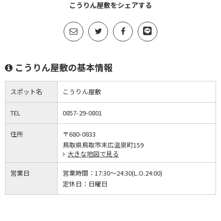
こうりん屋敷をシェアする
こうりん屋敷の基本情報
スポット名
こうりん屋敷
TEL
0857-29-0801
住所
〒680-0833
鳥取県鳥取市末広温泉町159
大きな地図で見る
営業日
営業時間：
17:30～24:30(L.O.24:00)
定休日：
日曜日