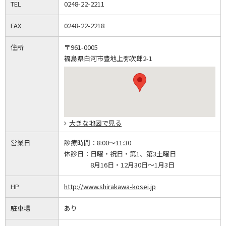
TEL
0248-22-2211
FAX
0248-22-2218
住所
〒961-0005
福島県白河市豊地上弥次郎2-1
大きな地図で見る
営業日
診療時間：
8:00～11:30
休診日：
日曜・祝日・第1、第3土曜日
8月16日・12月30日～1月3日
HP
http://www.shirakawa-kosei.jp
駐車場
あり