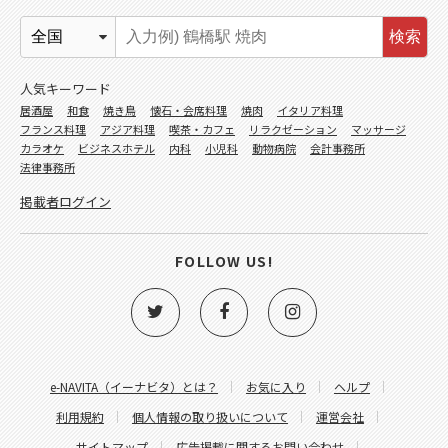
検索
人気キーワード
居酒屋
和食
焼き鳥
懐石・会席料理
焼肉
イタリア料理
フランス料理
アジア料理
喫茶・カフェ
リラクゼーション
マッサージ
カラオケ
ビジネスホテル
内科
小児科
動物病院
会計事務所
法律事務所
掲載者ログイン
FOLLOW US!
e-NAVITA（イーナビタ）とは？
お気に入り
ヘルプ
利用規約
個人情報の取り扱いについて
運営会社
サイトマップ
広告掲載に関するお問い合わせ