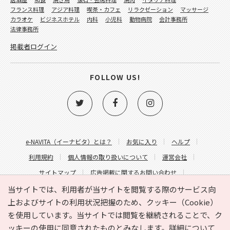
フランス料理
アジア料理
喫茶・カフェ
リラクゼーション
マッサージ
カラオケ
ビジネスホテル
内科
小児科
動物病院
会計事務所
法律事務所
掲載者ログイン
FOLLOW US!
e-NAVITA（イーナビタ）とは？
お気に入り
ヘルプ
利用規約
個人情報の取り扱いについて
運営会社
サイトマップ
広告掲載に関するお問い合わせ
サイトの内容に関するお問い合わせ
当サイトでは、利用者が当サイトを閲覧する際のサービス向
上およびサイトの利用状況把握のため、クッキー（Cookie）
を使用しています。当サイトでは閲覧を継続されることで、ク
ッキーの使用に同意されたものとみなします。詳細について