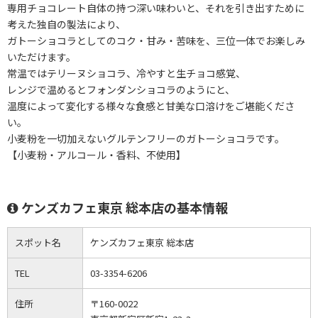
専用チョコレート自体の持つ深い味わいと、それを引き出すために
考えた独自の製法により、
ガトーショコラとしてのコク・甘み・苦味を、三位一体でお楽しみ
いただけます。
常温ではテリーヌショコラ、冷やすと生チョコ感覚、
レンジで温めるとフォンダンショコラのようにと、
温度によって変化する様々な食感と甘美な口溶けをご堪能くださ
い。
小麦粉を一切加えないグルテンフリーのガトーショコラです。
【小麦粉・アルコール・香料、不使用】
ケンズカフェ東京 総本店の基本情報
スポット名
ケンズカフェ東京 総本店
TEL
03-3354-6206
住所
〒160-0022