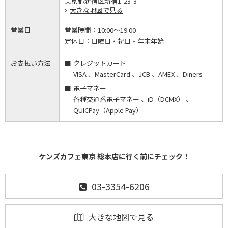
東京都新宿区新宿1-23-3
大きな地図で見る
営業日
営業時間：
10:00～19:00
定休日：
日曜日・祝日・年末年始
お支払い方法
クレジットカード
VISA 、MasterCard 、JCB 、AMEX 、Diners
電子マネー
各種交通系電子マネー 、iD（DCMX） 、
QUICPay（Apple Pay）
ケンズカフェ東京 総本店に行く前にチェック！
03-3354-6206
大きな地図で見る