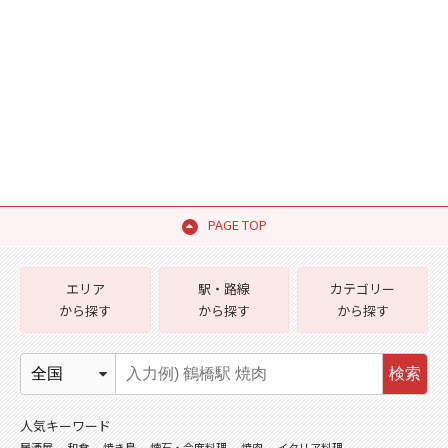
PAGE TOP
エリア
駅・路線
カテゴリー
から探す
から探す
から探す
検索
人気キーワード
居酒屋
和食
焼き鳥
懐石・会席料理
焼肉
イタリア料理