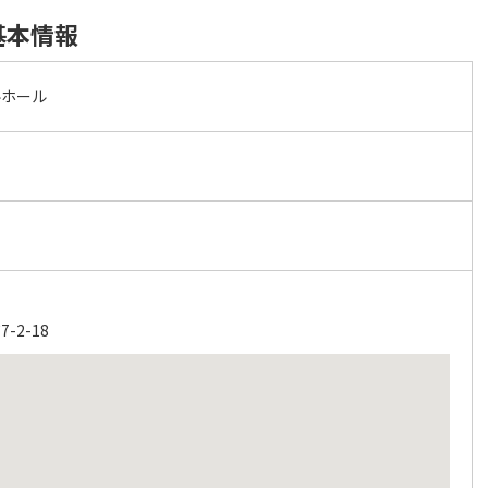
基本情報
ルホール
2-18