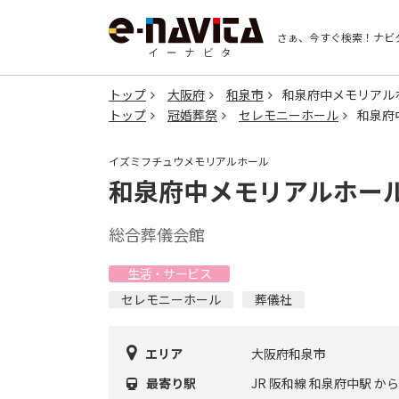
さぁ、今すぐ検索！
ナビ
トップ
大阪府
和泉市
和泉府中メモリアル
トップ
冠婚葬祭
セレモニーホール
和泉府
イズミフチュウメモリアルホール
和泉府中メモリアルホー
総合葬儀会館
生活・サービス
セレモニーホール
葬儀社
エリア
大阪府和泉市
最寄り駅
JR 阪和線 和泉府中駅 か