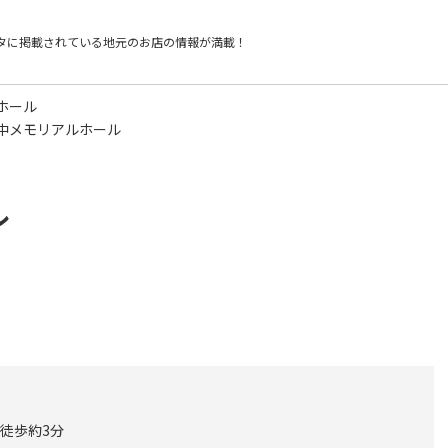
タに掲載されている
地元のお店の情報が満載！
ホール
中メモリアルホール
ル
ら徒歩約3分