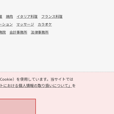
理
焼肉
イタリア料理
フランス料理
ーション
マッサージ
カラオケ
病院
会計事務所
法律事務所
ookie）を使用しています。当サイトでは
トにおける個人情報の取り扱いについて」
を