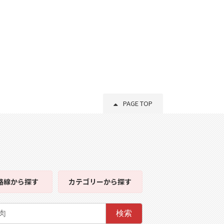
PAGE TOP
路線
から探す
カテゴリー
から探す
検索