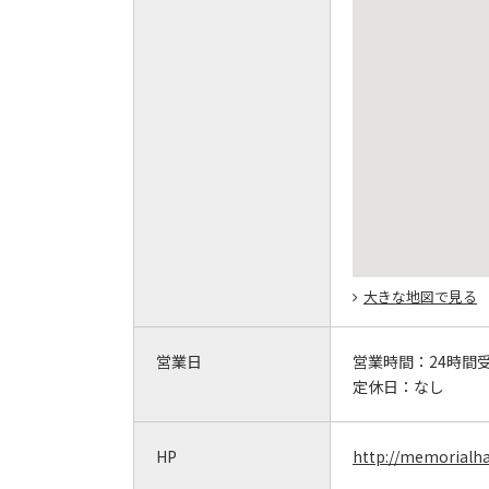
大きな地図で見る
営業日
営業時間：
24時間
定休日：
なし
HP
http://memorialha