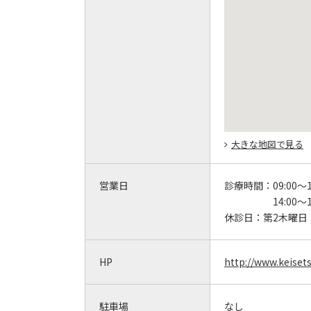
大きな地図で見る
営業日
診療時間：
09:00～1
14:00～1
休診日：
第2木曜日
HP
http://www.keiset
駐車場
なし