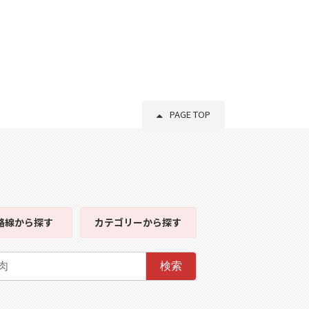
PAGE TOP
路線
から探す
カテゴリー
から探す
検索