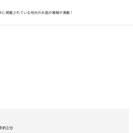
タに掲載されている
地元のお店の情報が満載！
歩約1分