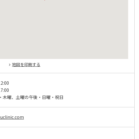
地図を印刷する
2:00
7:00
・木曜、土曜の午後・日曜・祝日
suclinic.com