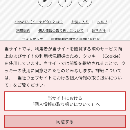
e-NAVITA（イーナビタ）とは？
お気に入り
ヘルプ
利用規約
個人情報の取り扱いについて
運営会社
サイトマップ
広告掲載に関するお問い合わせ
サイトの内容に関するお問い合わせ
当サイトでは、利用者が当サイトを閲覧する際のサービス向
上およびサイトの利用状況把握のため、クッキー（Cookie）
を使用しています。当サイトでは閲覧を継続されることで、ク
ッキーの使用に同意されたものとみなします。詳細について
は、
「当社ウェブサイトにおける個人情報の取り扱いについ
て」
をご覧ください。
Copyright © HYOJITO.Co.,Ltd. All Rights Reserved.
当サイトにおける
「個人情報の取り扱いについて」へ
同意する