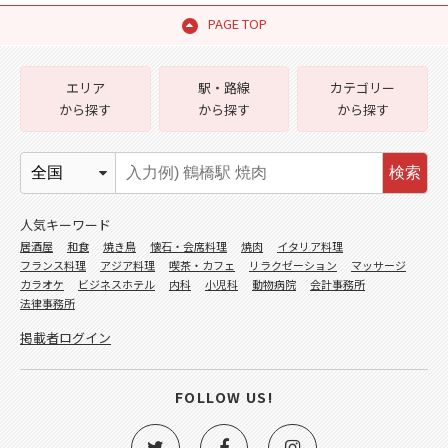
PAGE TOP
エリア
駅・路線
カテゴリー
から探す
から探す
から探す
検索
人気キーワード
居酒屋
和食
焼き鳥
懐石・会席料理
焼肉
イタリア料理
フランス料理
アジア料理
喫茶・カフェ
リラクゼーション
マッサージ
カラオケ
ビジネスホテル
内科
小児科
動物病院
会計事務所
法律事務所
掲載者ログイン
FOLLOW US!