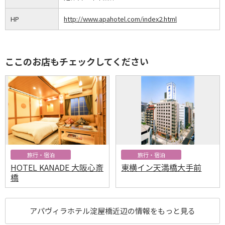
HP
http://www.apahotel.com/index2.html
ここのお店もチェックしてください
旅行・宿泊
旅行・宿泊
HOTEL KANADE 大阪心斎
東横イン天満橋大手前
橋
アパヴィラホテル淀屋橋近辺の情報をもっと見る