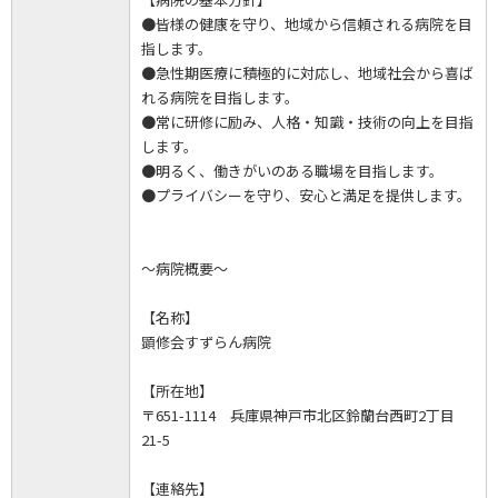
●皆様の健康を守り、地域から信頼される病院を目
指します。
●急性期医療に積極的に対応し、地域社会から喜ば
れる病院を目指します。
●常に研修に励み、人格・知識・技術の向上を目指
します。
●明るく、働きがいのある職場を目指します。
●プライバシーを守り、安心と満足を提供します。
～病院概要～
【名称】
顕修会すずらん病院
【所在地】
〒651-1114 兵庫県神戸市北区鈴蘭台西町2丁目
21-5
【連絡先】