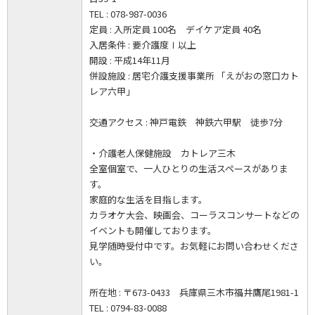
TEL : 078-987-0036
定員 : 入所定員 100名 デイケア定員 40名
入居条件 : 要介護度Ⅰ以上
開設 : 平成14年11月
併設施設 : 居宅介護支援事業所 「えがおの窓口カト
レア六甲」
交通アクセス : 神戸電鉄 神鉄六甲駅 徒歩7分
・介護老人保健施設 カトレア三木
全室個室で、一人ひとりの生活スペースがありま
す。
家庭的な生活を目指します。
カラオケ大会、映画会、コーラスコンサートなどの
イベントも開催しております。
見学随時受付中です。お気軽にお問い合わせくださ
い。
所在地 : 〒673-0433 兵庫県三木市福井鷹尾1981-1
TEL : 0794-83-0088