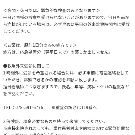
＜夜間・休日では、緊急的な検査のみとなります＞
平日と同様の診察を受けられないことがありますので、何日も前か
ら症状が出ている場合は、必ず早めに平日の外来診察時間内に受診
してください。
＜お薬は、原則1日分のみの処方です＞
処方は、応急処置分（翌平日まで）の薬しか出しません。
●救急外来受診に関して
1.時間外に受診を希望される場合には、必ず事前に電話連絡をして
いただき、診察できるかの確認をお願い致します。
担当看護師につなぎますので、氏名、年齢、病状・ケガの程度など
をお話ください。
TEL：078-591-6776 ※重症の場合は119番へ
2.保険証、現金必要なものを持って来院してください。
※直接来院されましても、重症患者対応や病棟における緊急処置な