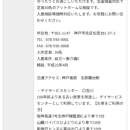
ゆったりとお過ごしいただけます。全室個室対応で
定員30名のアットホームな施設です。
入居相談等随時対応いたします。お気軽にお問い合
わせください。
所在地 : 〒651-1147 神戸市北区松宮台1-37-2
TEL : 078-593-0001
FAX : 078-593-0008
入所定員 : 30名
入居条件 : 自立～要介護5
開設 : 平成22年4月
交通アクセス : 神戸電鉄 北鈴蘭台駅
・デイサービスセンター 口吉川
100年前よりある古い民家を改造し、デイサービス
センターとして利用しています。【お車をご利用の
方】
阪神高速7号北神戸線藍那ICより車で3分
山麓バイパスひよどりICより車で10分
新神戸トンネル箕谷出口より車で10分