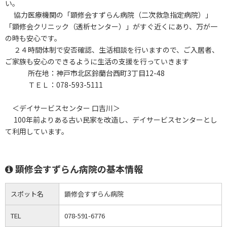
い。
協力医療機関の「顕修会すずらん病院（二次救急指定病院）」
「顕修会クリニック（透析センター）」がすぐ近くにあり、万が一
の時も安心です。
２４時間体制で安否確認、生活相談を行いますので、ご入居者、
ご家族も安心のできるように生活の支援を行っていきます
所在地：神戸市北区鈴蘭台西町3丁目12-48
ＴＥＬ：078-593-5111
＜デイサービスセンター 口吉川＞
100年前よりある古い民家を改造し、デイサービスセンターとし
て利用しています。
顕修会すずらん病院の基本情報
スポット名
顕修会すずらん病院
TEL
078-591-6776