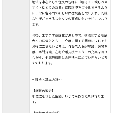
地域を中心とした住民の皆様に『明るく・親しみや
すく・ゆとりのある』病院環境をご提供できるよう
に、常に各部門で新しい医療技術を取り入れ、的確
な判断ができるスタッフの育成にも力を注いでおり
ます。
今後、ますます高齢化が進む中で、多様化する高齢
者への医療とともに、介護に関する問題に少しでも
お役に立ちたいと考え、介護老人保健施設、訪問看
護、訪問介護、在宅介護支援センターの充実を図り
ながら、他医療機関との連携も深めていきたいと考
えております。
～理念と基本方針～
【病院の理念】
地域に根ざした医療。いつでもあなたを見守りま
す。
【病院の基本方針】