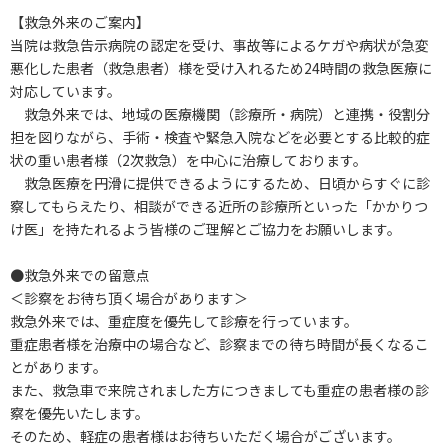
【救急外来のご案内】
当院は救急告示病院の認定を受け、事故等によるケガや病状が急変
悪化した患者（救急患者）様を受け入れるため24時間の救急医療に
対応しています。
救急外来では、地域の医療機関（診療所・病院）と連携・役割分
担を図りながら、手術・検査や緊急入院などを必要とする比較的症
状の重い患者様（2次救急）を中心に治療しております。
救急医療を円滑に提供できるようにするため、日頃からすぐに診
察してもらえたり、相談ができる近所の診療所といった「かかりつ
け医」を持たれるよう皆様のご理解とご協力をお願いします。
●救急外来での留意点
＜診察をお待ち頂く場合があります＞
救急外来では、重症度を優先して診療を行っています。
重症患者様を治療中の場合など、診察までの待ち時間が長くなるこ
とがあります。
また、救急車で来院されました方につきましても重症の患者様の診
察を優先いたします。
そのため、軽症の患者様はお待ちいただく場合がございます。