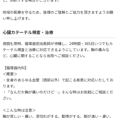
ど、お断りする場合がございます。
地域の医療を守るため、皆様のご理解とご協力を頂きますようお願
い申し上げます。
心臓カテーテル検査・治療
夜間も常時、循環器担当医師が待機し、24時間・365日いつでもカ
テーテル検査と治療に対応できるようにしています。胸の痛みな
ど、心臓に関することなら当院へご相談ください。
【循環器内科】
＜概要＞
・全身のあらゆる血管（頭部以外）で起こる疾患に対応いたしてお
ります。
・「なんだか胸が痛いのだけど…」そんな時はお気軽にご相談くだ
さい。
＜こんな時は注意＞
胸が苦しい・痛い、息切れがする、動悸がする、脈が速い・遅い、