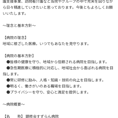
護支援事業、訪問看介護など当院やグループの中で充実を図りなが
ら日々精進していきたいと思っております。今後ともよろしくお願
いいたします。
～理念と基本方針～
【病院の理念】
地域に根ざした医療。いつでもあなたを見守ります。
【病院の基本方針】
●皆様の健康を守り、地域から信頼される病院を目指します。
●急性期医療に積極的に対応し、地域社会から喜ばれる病院を目
指します。
●常に研修に励み、人格・知識・技術の向上を目指します。
●明るく、働きがいのある職場を目指します。
●プライバシーを守り、安心と満足を提供します。
～病院概要～
【名 称】 顕修会すずらん病院