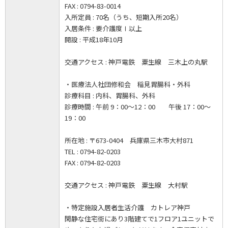
FAX : 0794-83-0014
入所定員 : 70名（うち、短期入所20名）
入居条件 : 要介護度Ⅰ以上
開設 : 平成18年10月
交通アクセス : 神戸電鉄 粟生線 三木上の丸駅
・医療法人社団修和会 稲見胃腸科・外科
診療科目 : 内科、胃腸科、外科
診療時間 : 午前 9：00～12：00 午後 17：00～
19：00
所在地 : 〒673-0404 兵庫県三木市大村871
TEL : 0794-82-0203
FAX : 0794-82-0203
交通アクセス : 神戸電鉄 粟生線 大村駅
・特定施設入居者生活介護 カトレア神戸
閑静な住宅街にあり3階建てで1フロア1ユニットで