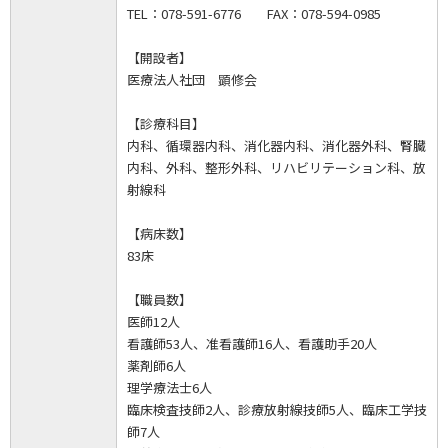
TEL：078-591-6776 FAX：078-594-0985
【開設者】
医療法人社団 顕修会
【診療科目】
内科、循環器内科、消化器内科、消化器外科、腎臓
内科、外科、整形外科、リハビリテーション科、放
射線科
【病床数】
83床
【職員数】
医師12人
看護師53人、准看護師16人、看護助手20人
薬剤師6人
理学療法士6人
臨床検査技師2人、診療放射線技師5人、臨床工学技
師7人