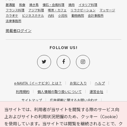
居酒屋
和食
焼き鳥
懐石・会席料理
焼肉
イタリア料理
フランス料理
アジア料理
喫茶・カフェ
リラクゼーション
マッサージ
カラオケ
ビジネスホテル
内科
小児科
動物病院
会計事務所
法律事務所
掲載者ログイン
FOLLOW US!
e-NAVITA（イーナビタ）とは？
お気に入り
ヘルプ
利用規約
個人情報の取り扱いについて
運営会社
サイトマップ
広告掲載に関するお問い合わせ
サイトの内容に関するお問い合わせ
当サイトでは、利用者が当サイトを閲覧する際のサービス向
上およびサイトの利用状況把握のため、クッキー（Cookie）
を使用しています。当サイトでは閲覧を継続されることで、ク