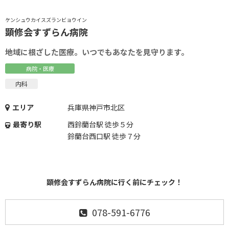
ケンシュウカイスズランビョウイン
顕修会すずらん病院
地域に根ざした医療。いつでもあなたを見守ります。
病院・医療
内科
エリア
兵庫県神戸市北区
最寄り駅
西鈴蘭台駅 徒歩５分
鈴蘭台西口駅 徒歩７分
顕修会すずらん病院に行く前にチェック！
078-591-6776