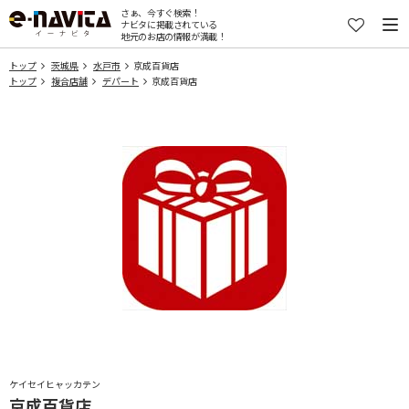
さぁ、今すぐ検索！
ナビタに掲載されている
地元のお店の情報が満載！
トップ
茨城県
水戸市
京成百貨店
トップ
複合店舗
デパート
京成百貨店
ケイセイヒャッカテン
京成百貨店