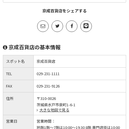
京成百貨店をシェアする
京成百貨店の基本情報
スポット名
京成百貨店
TEL
029-231-1111
FAX
029-231-9126
住所
〒310-0026
茨城県水戸市泉町1-6-1
大きな地図で見る
営業日
営業時間：
地階1階～7階は10:00～19:30 8階 専門店街は10:00