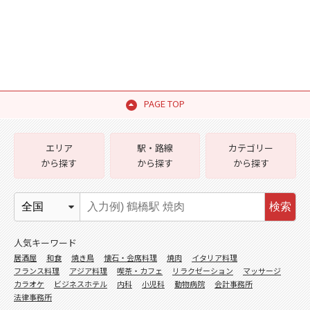
PAGE TOP
エリア
駅・路線
カテゴリー
から探す
から探す
から探す
検索
人気キーワード
居酒屋
和食
焼き鳥
懐石・会席料理
焼肉
イタリア料理
フランス料理
アジア料理
喫茶・カフェ
リラクゼーション
マッサージ
カラオケ
ビジネスホテル
内科
小児科
動物病院
会計事務所
法律事務所