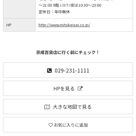
～21:00 9階 ﾚｽﾄﾗﾝ街は10:30～23:00
定休日：
年中無休
HP
http://www.mitokeisei.co.jp/
京成百貨店に行く前にチェック！
029-231-1111
HPを見る
大きな地図で見る
お気に入りに追加