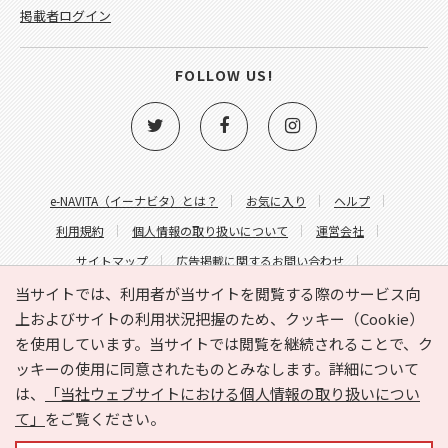
掲載者ログイン
FOLLOW US!
e-NAVITA（イーナビタ）とは？
お気に入り
ヘルプ
利用規約
個人情報の取り扱いについて
運営会社
サイトマップ
広告掲載に関するお問い合わせ
サイトの内容に関するお問い合わせ
当サイトでは、利用者が当サイトを閲覧する際のサービス向
上およびサイトの利用状況把握のため、クッキー（Cookie）
を使用しています。当サイトでは閲覧を継続されることで、ク
ッキーの使用に同意されたものとみなします。詳細について
は、
「当社ウェブサイトにおける個人情報の取り扱いについ
て」
をご覧ください。
Copyright © HYOJITO.Co.,Ltd. All Rights Reserved.