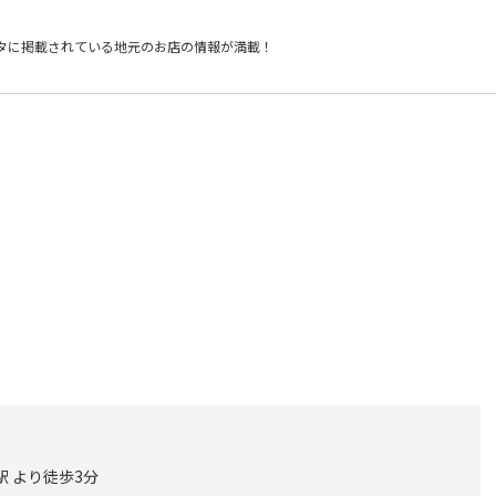
タに掲載されている
地元のお店の情報が満載！
駅 より徒歩3分