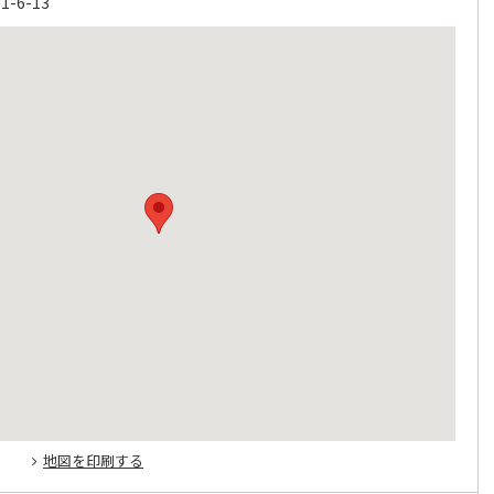
6-13
地図を印刷する