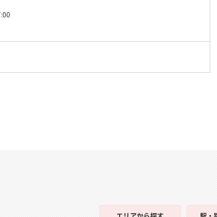
:00
エリア
から探す
駅・