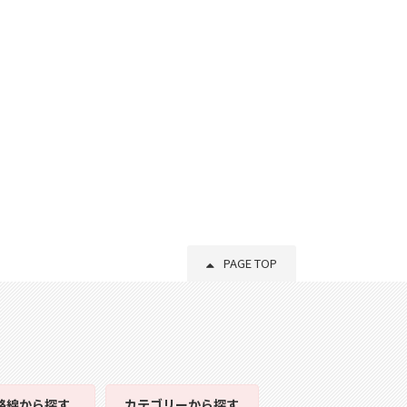
PAGE TOP
路線
から探す
カテゴリー
から探す