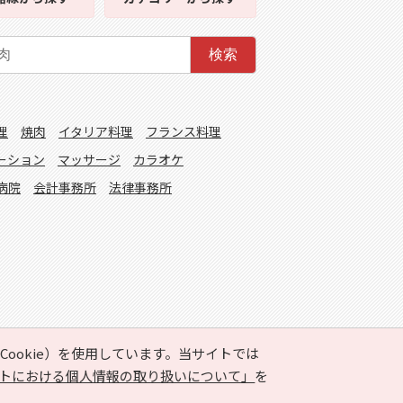
検索
理
焼肉
イタリア料理
フランス料理
ーション
マッサージ
カラオケ
病院
会計事務所
法律事務所
ookie）を使用しています。当サイトでは
トにおける個人情報の取り扱いについて」
を