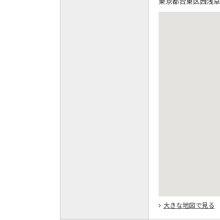
東京都台東区西浅草1-
大きな地図で見る