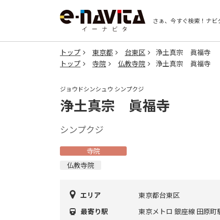
さぁ、今すぐ検索！
ナビ
トップ
東京都
台東区
浄土真宗 眞福寺
トップ
寺院
仏教寺院
浄土真宗 眞福寺
ジョウドシンシュウ シンプクジ
浄土真宗 眞福寺
シンプクジ
寺院
仏教寺院
エリア
東京都台東区
最寄り駅
東京メトロ 銀座線 田原町