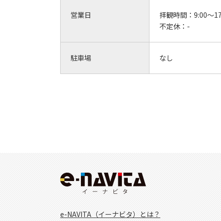
営業日
拝観時間：
9:00～17
不定休：
-
駐車場
なし
e-NAVITA（イーナビタ）とは？