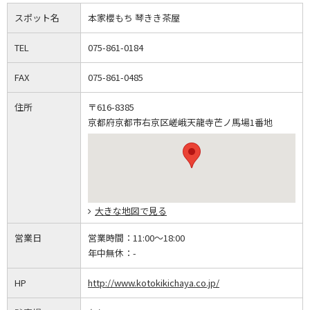
スポット名
本家櫻もち 琴きき茶屋
TEL
075-861-0184
FAX
075-861-0485
住所
〒616-8385
京都府京都市右京区嵯峨天龍寺芒ノ馬場1番地
大きな地図で見る
営業日
営業時間：
11:00～18:00
年中無休：
-
HP
http://www.kotokikichaya.co.jp/