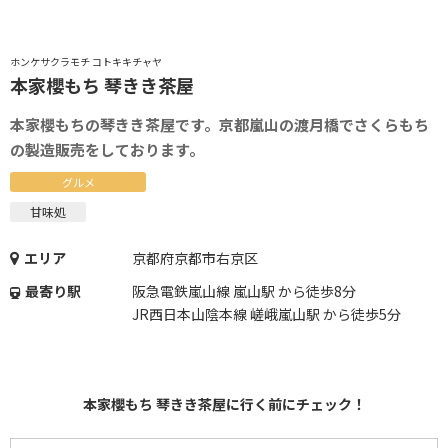
ホンケサクラモチ コトキキチャヤ
本家櫻もち 琴きき茶屋
本家櫻もちの琴きき茶屋です。京都嵐山の渡月橋でさくらもち
の製造販売をしております。
グルメ
甘味処
エリア
京都府京都市右京区
最寄り駅
阪急電鉄嵐山線 嵐山駅 から徒歩8分
JR西日本山陰本線 嵯峨嵐山駅 から徒歩5分
本家櫻もち 琴きき茶屋に行く前にチェック！