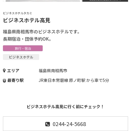
ビジネスホテルタカミ
ビジネスホテル高見
福島県南相馬市のビジネスホテルです。
長期宿泊・団体予約OK。
旅行・宿泊
ビジネスホテル
エリア
福島県南相馬市
最寄り駅
JR東日本常磐線 原ノ町駅 から車で5分
ビジネスホテル高見に行く前にチェック！
0244-24-5668