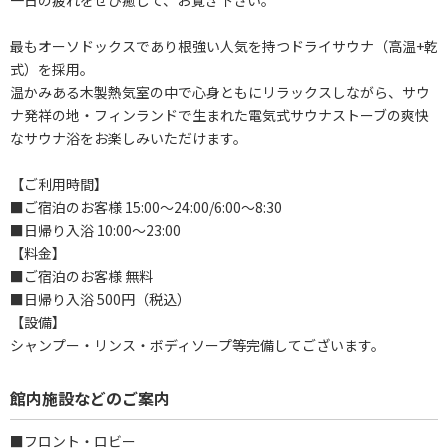
最もオーソドックスであり根強い人気を持つドライサウナ（高温+乾
式）を採用。
温かみある木製熱気室の中で心身ともにリラックスしながら、サウ
ナ発祥の地・フィンランドで生まれた電気式サウナストーブの爽快
なサウナ浴をお楽しみいただけます。
【ご利用時間】
■ご宿泊のお客様 15:00～24:00/6:00～8:30
■日帰り入浴 10:00～23:00
【料金】
■ご宿泊のお客様 無料
■日帰り入浴 500円（税込）
【設備】
シャンプー・リンス・ボディソープ等完備してございます。
館内施設などのご案内
■フロント・ロビー