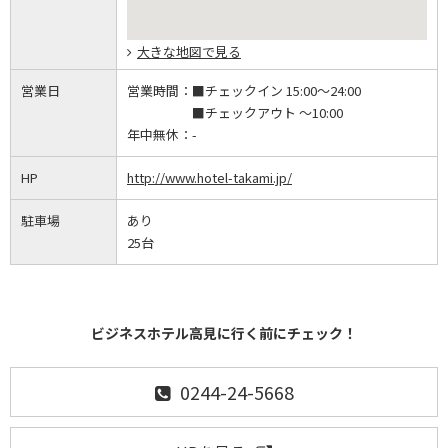
大きな地図で見る
営業日
営業時間：
■チェックイン 15:00～24:00
■チェックアウト ～10:00
年中無休：
-
HP
http://www.hotel-takami.jp/
駐車場
あり
25台
ビジネスホテル高見に行く前にチェック！
0244-24-5668