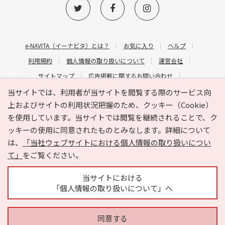
e-NAVITA（イーナビタ）とは？
お気に入り
ヘルプ
利用規約
個人情報の取り扱いについて
運営会社
サイトマップ
広告掲載に関するお問い合わせ
サイトの内容に関するお問い合わせ
当サイトでは、利用者が当サイトを閲覧する際のサービス向
上およびサイトの利用状況把握のため、クッキー（Cookie）
を使用しています。当サイトでは閲覧を継続されることで、ク
ッキーの使用に同意されたものとみなします。詳細について
は、
「当社ウェブサイトにおける個人情報の取り扱いについ
て」
をご覧ください。
Copyright © HYOJITO.Co.,Ltd. All Rights Reserved.
当サイトにおける
「個人情報の取り扱いについて」へ
同意する