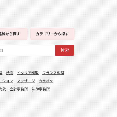
路線
から探す
カテゴリー
から探す
検索
理
焼肉
イタリア料理
フランス料理
ーション
マッサージ
カラオケ
病院
会計事務所
法律事務所