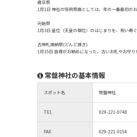
歳旦祭
1月1日 神社の恒例祭典としては、年の一番最初の
元始祭
1月3日 皇位（天皇の御位）のはじまりを、祝い寿
古神札焼納祭(どんど焼き)
1月15日 皆様がお納めになった、古いお札やお守
常盤神社の基本情報
スポット名
常盤神社
TEL
029-221-0748
FAX
029-221-0154