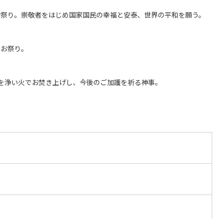
お祭り。崇敬者をはじめ国家国民の幸福と安泰、世界の平和を願う。
ぐお祭り。
りを浄い火でお焚き上げし、今後のご加護を祈る神事。