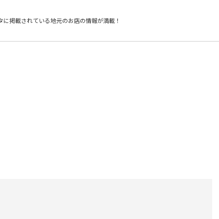
タに掲載されている
地元のお店の情報が満載！