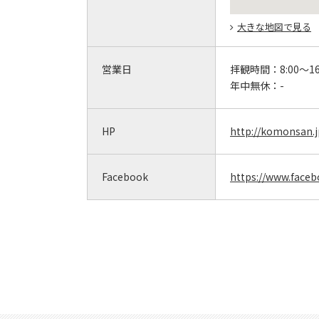
大きな地図で見る
営業日
拝観時間：
8:00～16
年中無休：
-
HP
http://komonsan.j
Facebook
https://www.faceb