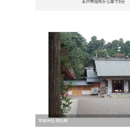
水戸市役所から車で9分
常磐神社 御社殿