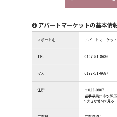
アパートマーケットの基本情
スポット名
アパートマーケッ
TEL
0197-51-8686
FAX
0197-51-8687
住所
〒023-0807
岩手県奥州市水沢区
大きな地図で見る
営業日
営業時間：