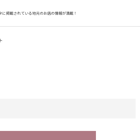
タに掲載されている
地元のお店の情報が満載！
ト