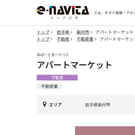
さぁ、今すぐ検索！
ナビ
トップ
岩手県
奥州市
アパートマーケット
トップ
不動産
不動産業
アパートマーケッ
あぱーとまーけっと
アパートマーケット
不動産
不動産業
エリア
岩手県奥州市