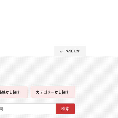
PAGE TOP
路線
から探す
カテゴリー
から探す
検索